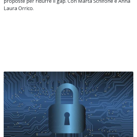
proposte per ridurre il gap. Con Marta Schifone e Anna
Laura Orrico.