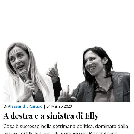
Di
Alessandro Caruso
|
04 Marzo 2023
A destra e a sinistra di Elly
Cosa è successo nella settimana politica, dominata dalla
vittoria di Elly Schlein alle primarie del Pd e dal caso