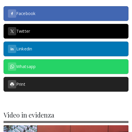
Facebook
Twitter
Linkedin
Whatsapp
Print
Video in evidenza