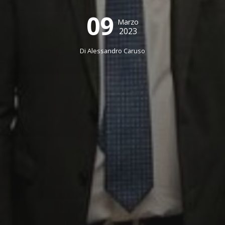
09
Marzo
2023
Di
Alessandro Caruso