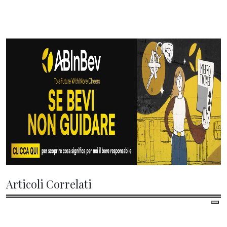
Articoli Correlati
di
Paolo Bozzacchi
| 08 Agosto 2026