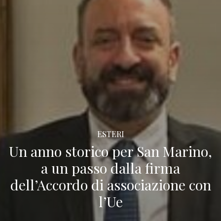
ESTERI
Un anno storico per San Marino,
a un passo dalla firma
dell’Accordo di associazione con
l’Ue