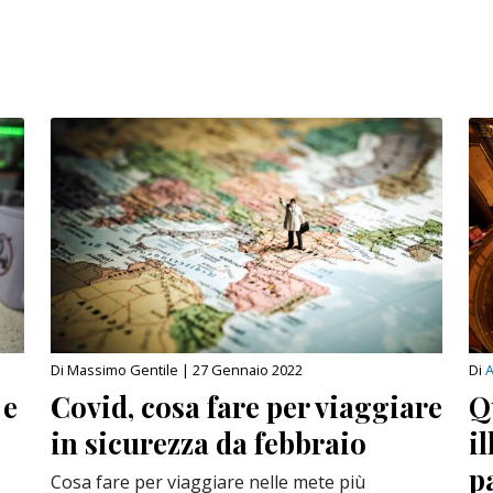
Di Massimo Gentile |
27 Gennaio 2022
Di
A
 e
Covid, cosa fare per viaggiare
Q
in sicurezza da febbraio
i
p
Cosa fare per viaggiare nelle mete più