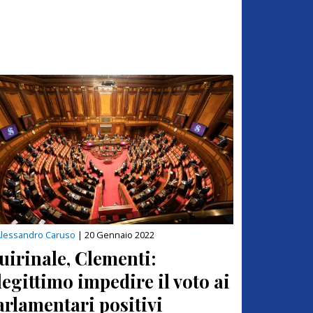
lessandro Caruso
|
20 Gennaio 2022
uirinale, Clementi:
llegittimo impedire il voto ai
arlamentari positivi