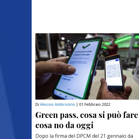
Di
Alessio Ambrosino
|
01 Febbraio 2022
Green pass, cosa si può fare
cosa no da oggi
Dopo la firma del DPCM del 21 gennaio da