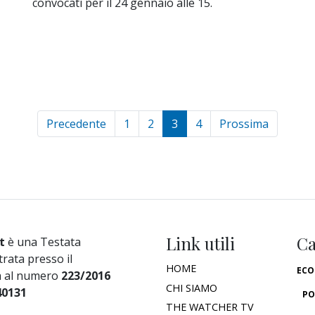
convocati per il 24 gennaio alle 15.
Precedente
1
2
3
4
Prossima
Link utili
Ca
t
è una Testata
trata presso il
HOME
ECO
a al numero
223/2016
CHI SIAMO
40131
PO
THE WATCHER TV