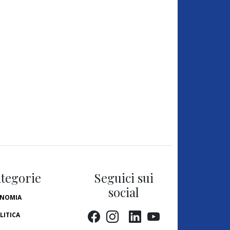
tegorie
Seguici sui
social
NOMIA
LITICA