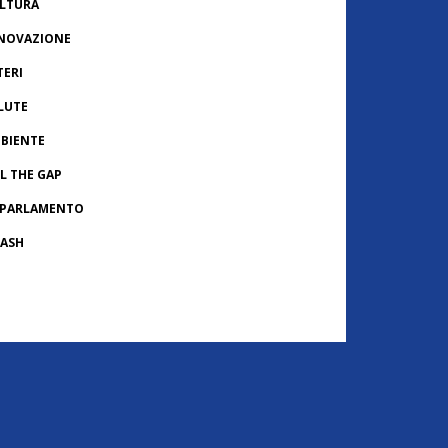
LTURA
NOVAZIONE
TERI
LUTE
BIENTE
LL THE GAP
 PARLAMENTO
ASH
ONACHE USA