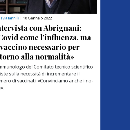
lavia Iannilli
|
10 Gennaio 2022
ntervista con Abrignani:
Covid come l’influenza, ma
l vaccino necessario per
itorno alla normalità»
immunologo del Comitato tecnico scientifico
iste sulla necessità di incrementare il
mero di vaccinati: «Convinciamo anche i no-
».