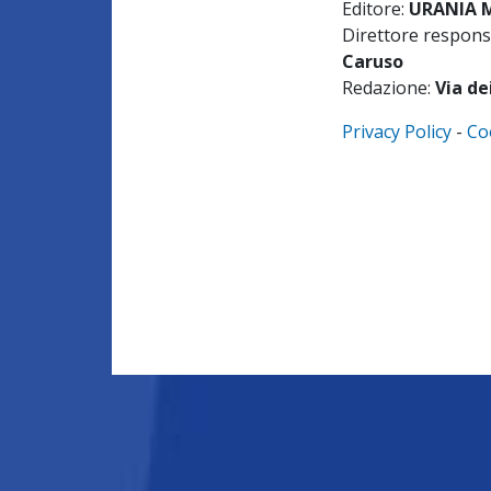
Editore:
URANIA ME
Direttore respons
Caruso
Redazione:
Via de
Privacy Policy
-
Co