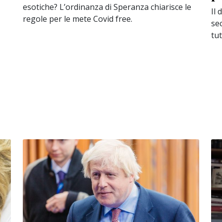
esotiche? L’ordinanza di Speranza chiarisce le
Il 
regole per le mete Covid free.
sec
tut