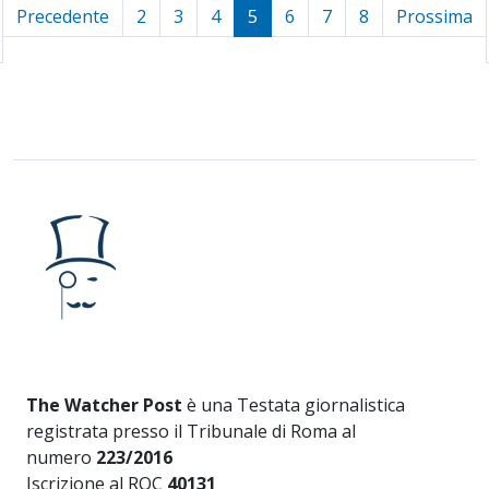
Precedente
2
3
4
5
6
7
8
Prossima
The Watcher Post
è una Testata giornalistica
registrata presso il Tribunale di Roma al
numero
223/2016
Iscrizione al ROC
40131