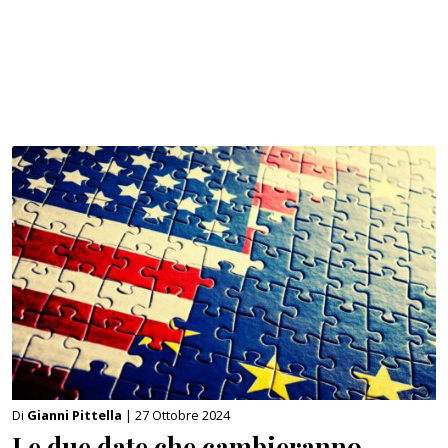
Di
Gianni Pittella
| 27 Ottobre 2024
Le due date che cambieranno