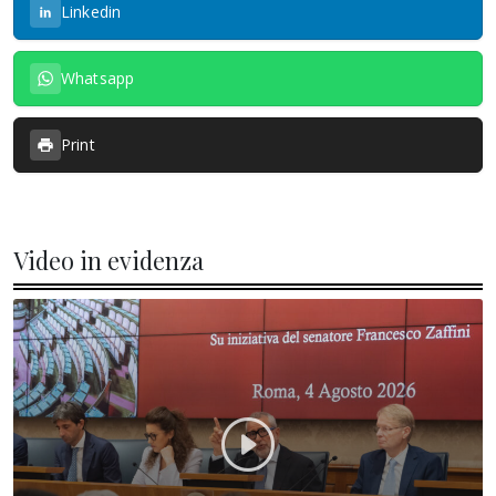
Linkedin
Whatsapp
Print
Video in evidenza