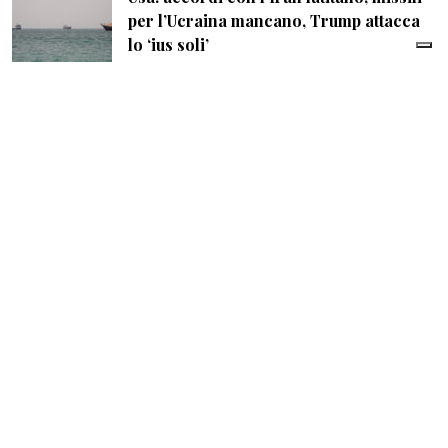
per l’Ucraina mancano, Trump attacca
lo ‘ius soli’
di
Giampiero Cinelli
| 06 Agosto 2026
Manovra, l’Italia punta sulla clausola Ue:
fino a 14,4 miliardi per l’energia e 22
miliardi per la difesa