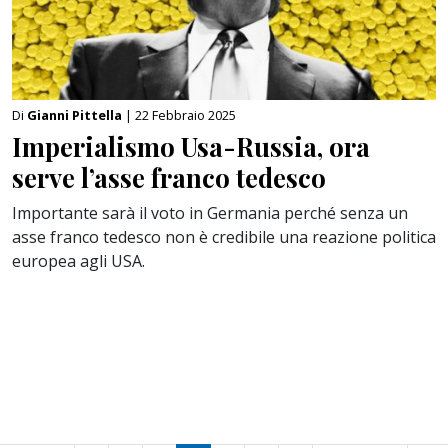
Di
Gianni Pittella
| 22 Febbraio 2025
Imperialismo Usa-Russia, ora
serve l’asse franco tedesco
Importante sarà il voto in Germania perché senza un
asse franco tedesco non è credibile una reazione politica
europea agli USA.