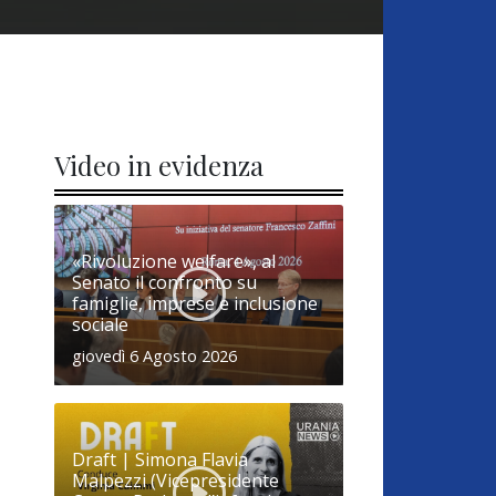
Video in evidenza
«Rivoluzione welfare», al
Senato il confronto su
famiglie, imprese e inclusione
sociale
giovedì 6 Agosto 2026
Draft | Simona Flavia
Malpezzi (Vicepresidente