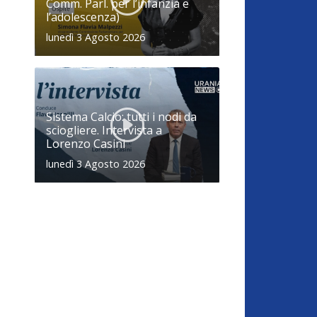
Comm. Parl. per l’infanzia e
l’adolescenza)
lunedì 3 Agosto 2026
Sistema Calcio: tutti i nodi da
sciogliere. Intervista a
Lorenzo Casini
lunedì 3 Agosto 2026