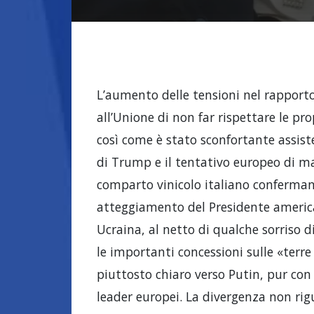
L’aumento delle tensioni nel rapporto 
all’Unione di non far rispettare le pr
così come è stato sconfortante assister
di Trump e il tentativo europeo di man
comparto vinicolo italiano confermano
atteggiamento del Presidente america
Ucraina, al netto di qualche sorriso 
le importanti concessioni sulle «terr
piuttosto chiaro verso Putin, pur con
leader europei. La divergenza non rigu