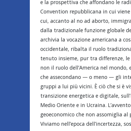
e la prospettiva che affondano le radi
Convention repubblicana in cui vien
cui, accanto al no ad aborto, immigra
dalla tradizionale funzione globale 
archivia la vocazione americana a cos
occidentale, ribalta il ruolo tradizion
tenuto insieme, pur tra differenze, le
non il ruolo dell’America nel mondo,
che assecondano — o meno — gli inter
gruppi a lui più vicini. È ciò che si è vi
transizione energetica e digitale, sull’
Medio Oriente e in Ucraina. L’avvent
geoeconomico che non assomiglia al 
Viviamo nell’epoca dell’incertezza, sos