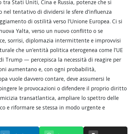
tra Stati Uniti, Cina e Russia, potenze che si
nel tentativo di dividersi le sfere d’influenza
ggiamento di ostilità verso l’Unione Europea. Ci si
uova Yalta, verso un nuovo conflitto o se
e, sorrisi, diplomazia intermittente e improvvisi
urale che un’entità politica eterogenea come l’UE
 Trump — percepisca la necessità di reagire per
sioni aumentano e, con ogni probabilità,
opa vuole davvero contare, deve assumersi le
ingere le provocazioni o difendere il proprio diritto
 amicizia transatlantica, ampliare lo spettro delle
gico e riformare se stessa in modo urgente e