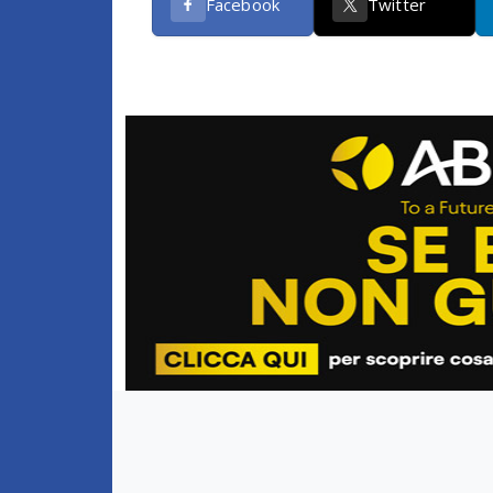
Facebook
Twitter