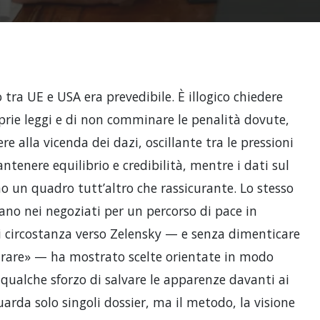
tra UE e USA era prevedibile. È illogico chiedere
oprie leggi e di non comminare le penalità dovute,
e alla vicenda dei dazi, oscillante tra le pressioni
tenere equilibrio e credibilità, mentre i dati sul
 un quadro tutt’altro che rassicurante. Lo stesso
no nei negoziati per un percorso di pace in
di circostanza verso Zelensky — e senza dimenticare
e rare» — ha mostrato scelte orientate in modo
 qualche sforzo di salvare le apparenze davanti ai
arda solo singoli dossier, ma il metodo, la visione