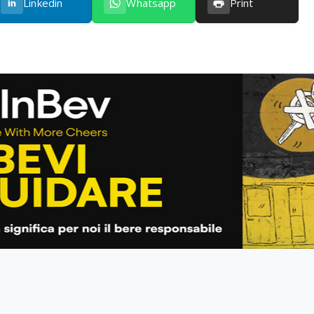
Linkedin
Whatsapp
Print