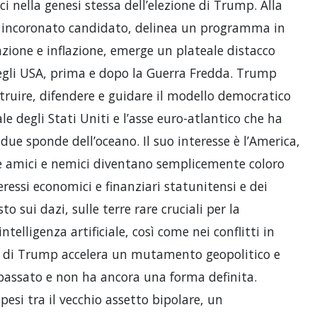
ci nella genesi stessa dell’elezione di Trump. Alla
e incoronato candidato, delinea un programma in
zione e inflazione, emerge un plateale distacco
degli USA, prima e dopo la Guerra Fredda. Trump
truire, difendere e guidare il modello democratico
ale degli Stati Uniti e l’asse euro-atlantico che ha
 due sponde dell’oceano. Il suo interesse è l’America,
 e amici e nemici diventano semplicemente coloro
essi economici e finanziari statunitensi e dei
sto sui dazi, sulle terre rare cruciali per la
intelligenza artificiale, così come nei conflitti in
o di Trump accelera un mutamento geopolitico e
passato e non ha ancora una forma definita.
pesi tra il vecchio assetto bipolare, un