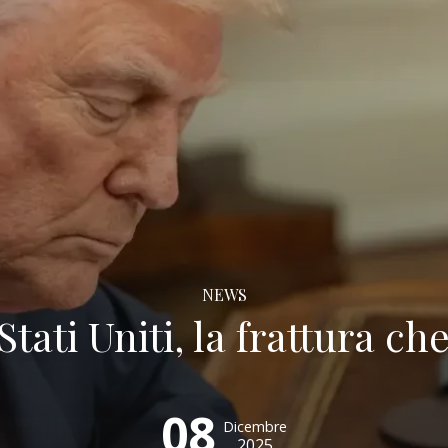
NEWS
tati Uniti, la frattura che
08
Dicembre
2025