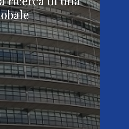
 ricerca di una
lobale