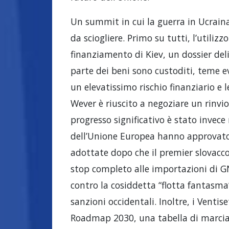
Un summit in cui la guerra in Ucraina
da sciogliere. Primo su tutti, l’utili
finanziamento di Kiev, un dossier del
parte dei beni sono custoditi, teme e
un elevatissimo rischio finanziario e l
Wever è riuscito a negoziare un rinvio
progresso significativo è stato invece 
dell’Unione Europea hanno approvato
adottate dopo che il premier slovacco 
stop completo alle importazioni di GNL
contro la cosiddetta “flotta fantasma
sanzioni occidentali. Inoltre, i Vent
Roadmap 2030, una tabella di marcia p