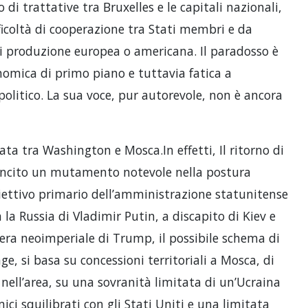
di trattative tra Bruxelles e le capitali nazionali,
icoltà di cooperazione tra Stati membri e da
di produzione europea o americana. Il paradosso è
nomica di primo piano e tuttavia fatica a
politico. La sua voce, pur autorevole, non è ancora
ata tra Washington e Mosca.In effetti, Il ritorno di
ancito un mutamento notevole nella postura
biettivo primario dell’amministrazione statunitense
la Russia di Vladimir Putin, a discapito di Kiev e
estera neoimperiale di Trump, il possibile schema di
ge, si basa su concessioni territoriali a Mosca, di
a nell’area, su una sovranità limitata di un’Ucraina
ci squilibrati con gli Stati Uniti e una limitata