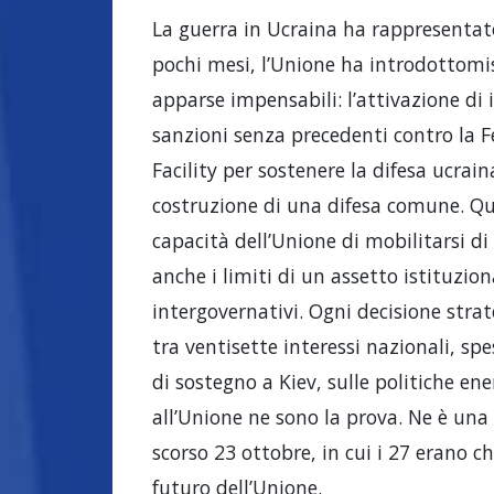
La guerra in Ucraina ha rappresentato
pochi mesi, l’Unione ha introdottomi
apparse impensabili: l’attivazione di i
sanzioni senza precedenti contro la F
Facility per sostenere la difesa ucrain
costruzione di una difesa comune. Que
capacità dell’Unione di mobilitarsi d
anche i limiti di un assetto istituz
intergovernativi. Ogni decisione strat
tra ventisette interessi nazionali, spe
di sostegno a Kiev, sulle politiche ene
all’Unione ne sono la prova. Ne è una 
scorso 23 ottobre, in cui i 27 erano c
futuro dell’Unione.