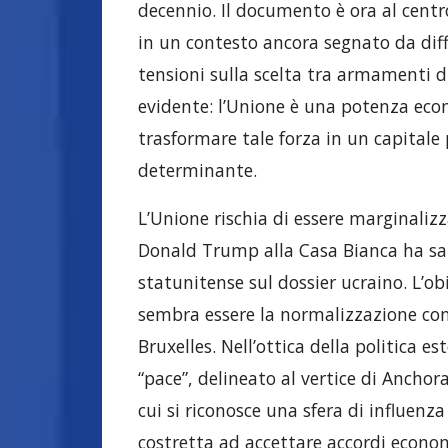
decennio. Il documento è ora al centro 
in un contesto ancora segnato da diff
tensioni sulla scelta tra armamenti 
evidente: l’Unione è una potenza eco
trasformare tale forza in un capitale 
determinante.
L’Unione rischia di essere marginalizz
Donald Trump alla Casa Bianca ha s
statunitense sul dossier ucraino. L’o
sembra essere la normalizzazione con 
Bruxelles. Nell’ottica della politica 
“pace”, delineato al vertice di Anchora
cui si riconosce una sfera di influenz
costretta ad accettare accordi economi