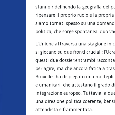
stanno ridefinendo la geografia del p
ripensare il proprio ruolo e la propri
siamo tornati spesso su una domand
politica, che sorge spontanea: quo v
L’Unione attraversa una stagione in cu
si giocano su due fronti cruciali: l’Ucr
questi due dossier:entrambi racconta
per agire, ma che ancora fatica a trasf
Bruxelles ha dispiegato una molteplic
e umanitari, che attestano il grado d
integrazione europeo. Tuttavia, a q
una direzione politica coerente, bensì
attendista e frammentata.