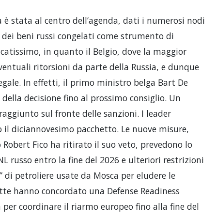
 è stata al centro dell’agenda, dati i numerosi nodi
zzo dei beni russi congelati come strumento di
icatissimo, in quanto il Belgio, dove la maggior
ventuali ritorsioni da parte della Russia, e dunque
egale. In effetti, il primo ministro belga Bart De
 della decisione fino al prossimo consiglio. Un
raggiunto sul fronte delle sanzioni. I leader
 il diciannovesimo pacchetto. Le nuove misure,
Robert Fico ha ritirato il suo veto, prevedono lo
 russo entro la fine del 2026 e ulteriori restrizioni
” di petroliere usate da Mosca per eludere le
isette hanno concordato una Defense Readiness
er coordinare il riarmo europeo fino alla fine del