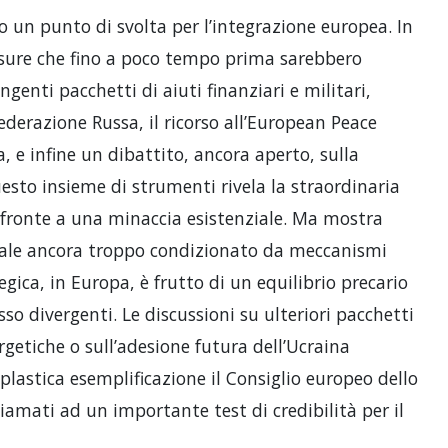
 un punto di svolta per l’integrazione europea. In
sure che fino a poco tempo prima sarebbero
ngenti pacchetti di aiuti finanziari e militari,
ederazione Russa, il ricorso all’European Peace
a, e infine un dibattito, ancora aperto, sulla
sto insieme di strumenti rivela la straordinaria
i fronte a una minaccia esistenziale. Ma mostra
ionale ancora troppo condizionato da meccanismi
egica, in Europa, è frutto di un equilibrio precario
sso divergenti. Le discussioni su ulteriori pacchetti
rgetiche o sull’adesione futura dell’Ucraina
plastica esemplificazione il Consiglio europeo dello
hiamati ad un importante test di credibilità per il