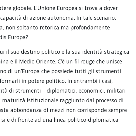
otere globale. L’Unione Europea si trova a dover
a capacità di azione autonoma. In tale scenario,
a, non soltanto retorica ma profondamente
adis Europa?
i il suo destino politico e la sua identità strategica
aina e il Medio Oriente. C’è un fil rouge che unisce
no di un’Europa che possiede tutti gli strumenti
ormarli in potere politico. In entrambi i casi,
ità di strumenti – diplomatici, economici, militari
i maturità istituzionale raggiunto dal processo di
uesta abbondanza di mezzi non corrisponde sempre
 si è di fronte ad una linea politico-diplomatica