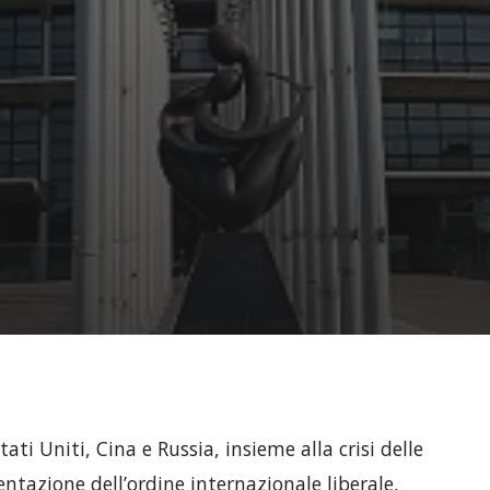
ati Uniti, Cina e Russia, insieme alla crisi delle
entazione dell’ordine internazionale liberale,