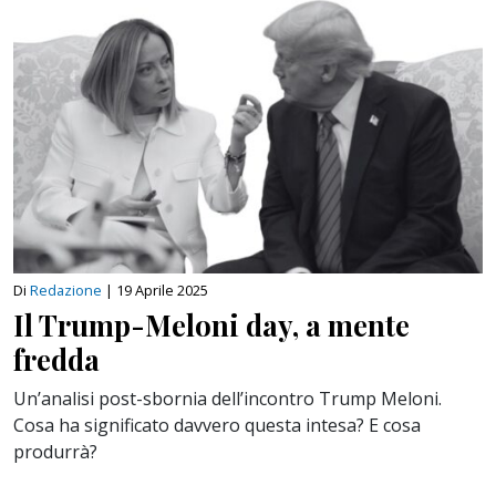
Di
Redazione
|
19 Aprile 2025
Il Trump-Meloni day, a mente
fredda
Un’analisi post-sbornia dell’incontro Trump Meloni.
Cosa ha significato davvero questa intesa? E cosa
produrrà?