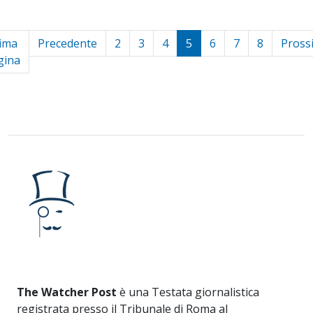
ima
Precedente
2
3
4
5
6
7
8
Pross
gina
The Watcher Post
è una Testata giornalistica
registrata presso il Tribunale di Roma al