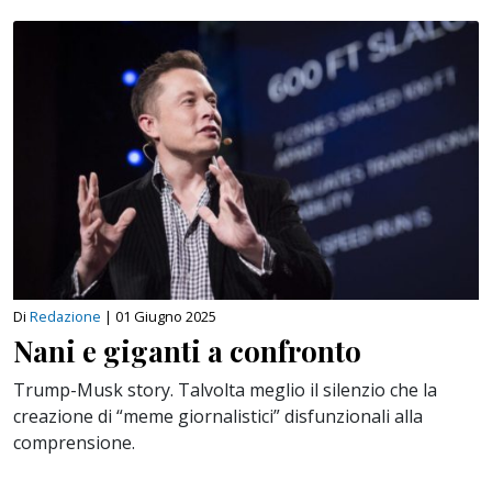
Di
Redazione
|
01 Giugno 2025
Nani e giganti a confronto
Trump-Musk story. Talvolta meglio il silenzio che la
creazione di “meme giornalistici” disfunzionali alla
comprensione.