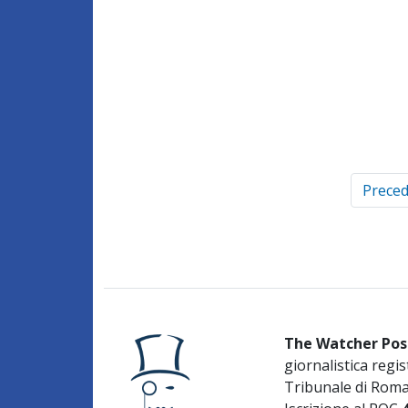
Prece
The Watcher Pos
giornalistica regis
Tribunale di Rom