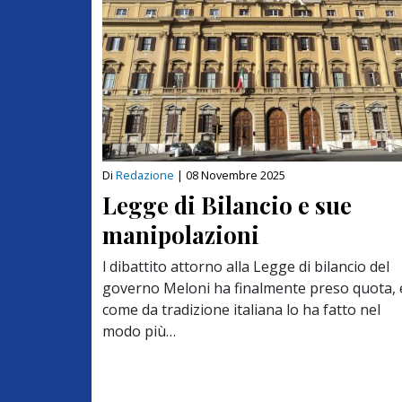
Di
Redazione
|
08 Novembre 2025
Legge di Bilancio e sue
manipolazioni
l dibattito attorno alla Legge di bilancio del
governo Meloni ha finalmente preso quota, 
come da tradizione italiana lo ha fatto nel
modo più…