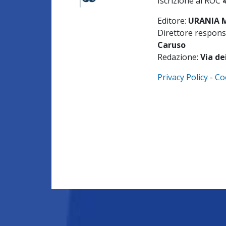
Iscrizione al ROC
Editore:
URANIA ME
Direttore respons
Caruso
Redazione:
Via de
Privacy Policy
-
Co