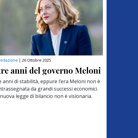
Redazione
|
26 Ottobre 2025
 tre anni del governo Meloni
 anni di stabilità, eppure l’era Meloni non è
ntrassegnata da grandi successi economici.
nuova legge di bilancio non è visionaria.