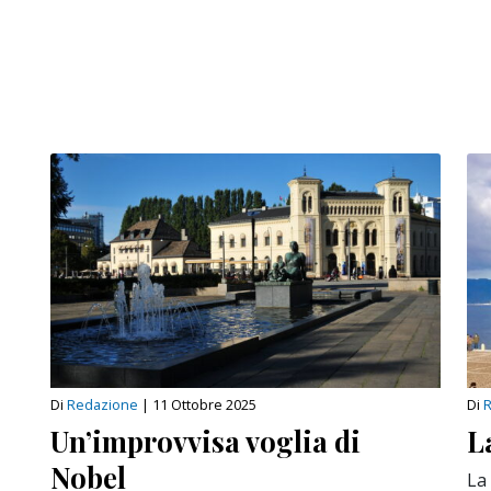
Di
Redazione
|
11 Ottobre 2025
Di
Un’improvvisa voglia di
L
Nobel
La