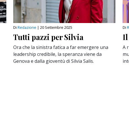
Di
Redazione
|
20 Settembre 2025
Di
Tutti pazzi per Silvia
I
Ora che la sinistra fatica a far emergere una
A r
leadership credibile, la speranza viene da
muo
Genova e dalla gioventù di Silvia Salis.
int