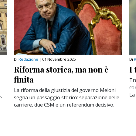
Di
Redazione
|
01 Novembre 2025
Di
Riforma storica, ma non è
I
finita
Tre
co
La riforma della giustizia del governo Meloni
La 
e
segna un passaggio storico: separazione delle
carriere, due CSM e un referendum decisivo.