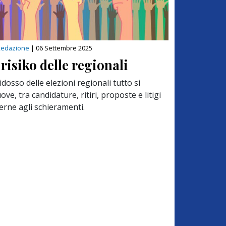
Redazione
|
06 Settembre 2025
l risiko delle regionali
idosso delle elezioni regionali tutto si
ve, tra candidature, ritiri, proposte e litigi
erne agli schieramenti.