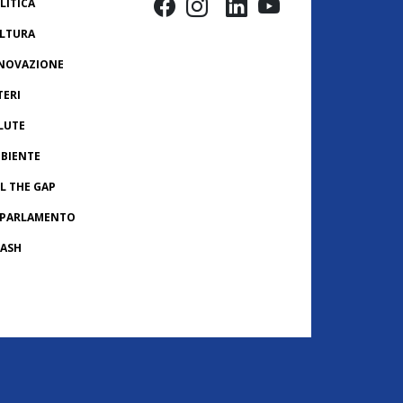
LITICA
LTURA
NOVAZIONE
TERI
LUTE
BIENTE
LL THE GAP
 PARLAMENTO
ASH
ONACHE USA