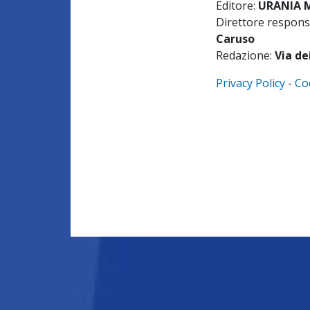
Editore:
URANIA ME
Direttore respons
Caruso
Redazione:
Via de
Privacy Policy
-
Co