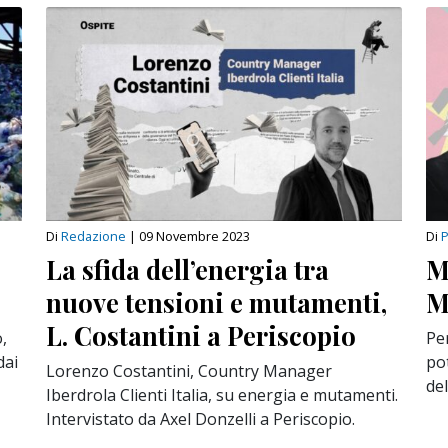
Di
Redazione
|
09 Novembre 2023
Di
P
La sfida dell’energia tra
M
nuove tensioni e mutamenti,
M
L. Costantini a Periscopio
,
Per
dai
po
Lorenzo Costantini, Country Manager
de
Iberdrola Clienti Italia, su energia e mutamenti.
Intervistato da Axel Donzelli a Periscopio.