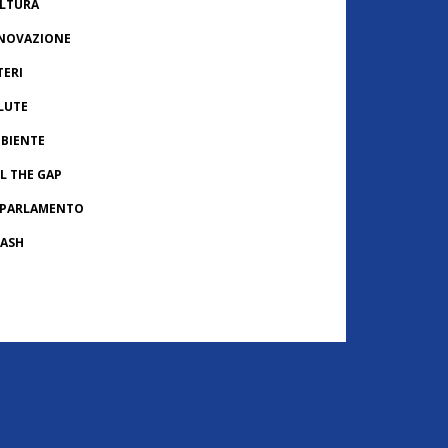
LTURA
NOVAZIONE
TERI
LUTE
BIENTE
LL THE GAP
 PARLAMENTO
ASH
ONACHE USA