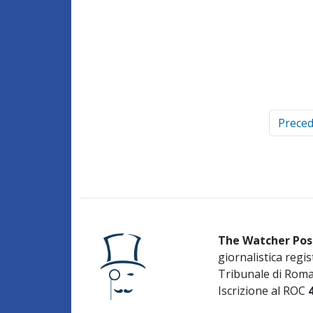
Prece
The Watcher Pos
giornalistica regis
Tribunale di Rom
Iscrizione al ROC