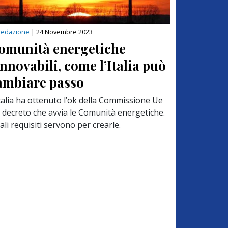
Redazione
|
24 Novembre 2023
omunità energetiche
innovabili, come l’Italia può
ambiare passo
Italia ha ottenuto l’ok della Commissione Ue
l decreto che avvia le Comunità energetiche.
li requisiti servono per crearle.