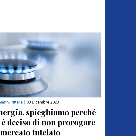
ianni Pittella
|
03 Dicembre 2023
nergia, spieghiamo perché
i è deciso di non prorogare
l mercato tutelato