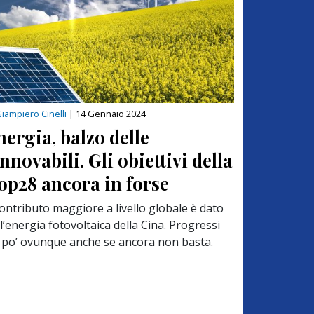
iampiero Cinelli
|
14 Gennaio 2024
nergia, balzo delle
innovabili. Gli obiettivi della
op28 ancora in forse
contributo maggiore a livello globale è dato
l’energia fotovoltaica della Cina. Progressi
 po’ ovunque anche se ancora non basta.