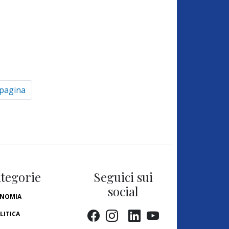
 pagina
tegorie
Seguici sui
social
NOMIA
LITICA