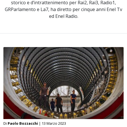
storico e d’intrattenimento per Rai2, Rai3, Radio1,
GRParlamento e La7, ha diretto per cinque anni Enel Tv
ed Enel Radio.
Di
Paolo Bozzacchi
| 13 Marzo 2023