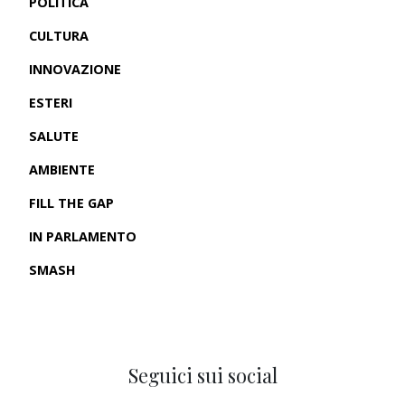
POLITICA
CULTURA
INNOVAZIONE
ESTERI
SALUTE
AMBIENTE
FILL THE GAP
IN PARLAMENTO
SMASH
CRONACHE USA
Seguici sui social