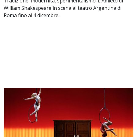
Tradizione, modernità, sperimentalismo. L’Amleto di
William Shakespeare in scena al teatro Argentina di
Roma fino al 4 dicembre.