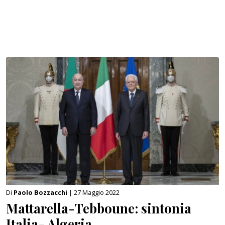
Di
Paolo Bozzacchi
| 27 Maggio 2022
Mattarella-Tebboune: sintonia
Italia- Algeria