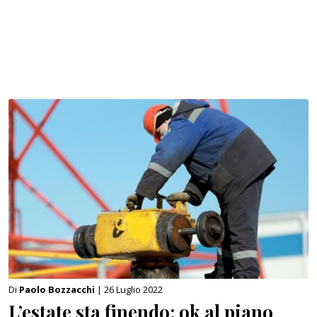
Di
Paolo Bozzacchi
| 26 Luglio 2022
L’estate sta finendo: ok al piano