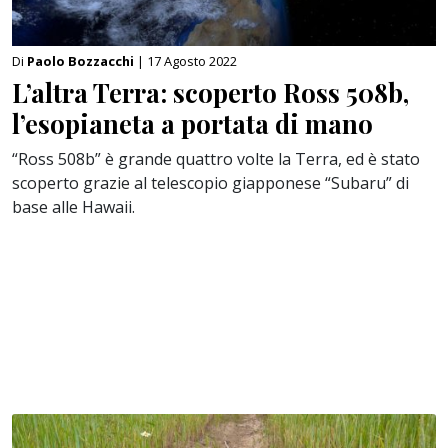
Di
Paolo Bozzacchi
| 17 Agosto 2022
L’altra Terra: scoperto Ross 508b,
l’esopianeta a portata di mano
“Ross 508b” è grande quattro volte la Terra, ed è stato
scoperto grazie al telescopio giapponese “Subaru” di
base alle Hawaii.