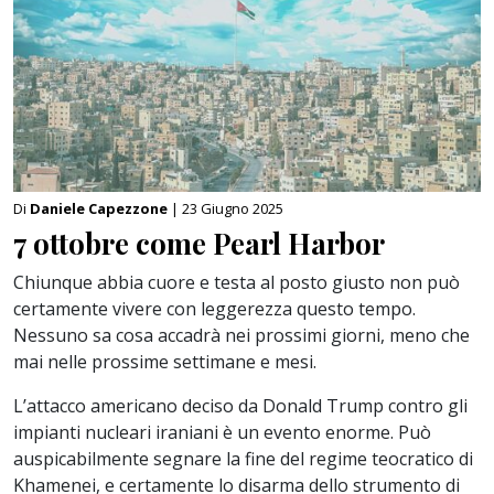
Di
Daniele Capezzone
| 23 Giugno 2025
7 ottobre come Pearl Harbor
Chiunque abbia cuore e testa al posto giusto non può
certamente vivere con leggerezza questo tempo.
Nessuno sa cosa accadrà nei prossimi giorni, meno che
mai nelle prossime settimane e mesi.
L’attacco americano deciso da Donald Trump contro gli
impianti nucleari iraniani è un evento enorme. Può
auspicabilmente segnare la fine del regime teocratico di
Khamenei, e certamente lo disarma dello strumento di