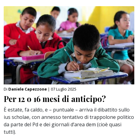
Di
Daniele Capezzone
| 07 Luglio 2025
Per 12 o 16 mesi di anticipo?
È estate, fa caldo, e – puntuale – arriva il dibattito sullo
ius scholae, con annesso tentativo di trappolone politico
da parte del Pd e dei giornali d’area dem (cioè quasi
tutti).