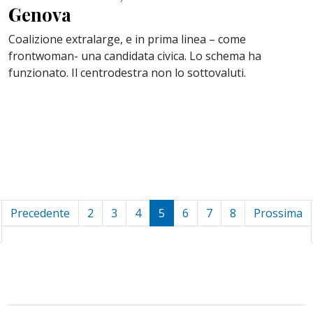
Genova
Coalizione extralarge, e in prima linea – come
frontwoman- una candidata civica. Lo schema ha
funzionato. Il centrodestra non lo sottovaluti.
Precedente
2
3
4
5
6
7
8
Prossima