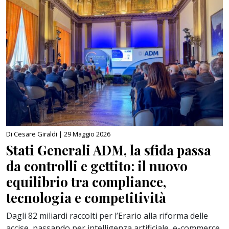
Di Cesare Giraldi |
29 Maggio 2026
Stati Generali ADM, la sfida passa
da controlli e gettito: il nuovo
equilibrio tra compliance,
tecnologia e competitività
Dagli 82 miliardi raccolti per l’Erario alla riforma delle
accise, passando per intelligenza artificiale, e-commerce