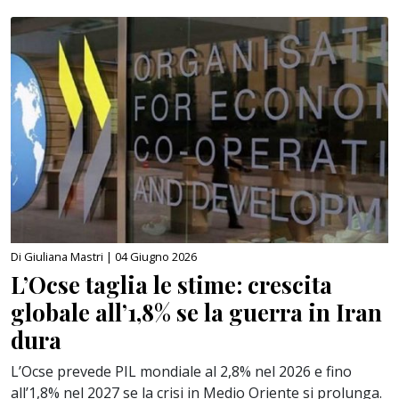
Di Giuliana Mastri |
04 Giugno 2026
L’Ocse taglia le stime: crescita
globale all’1,8% se la guerra in Iran
dura
L’Ocse prevede PIL mondiale al 2,8% nel 2026 e fino
all’1,8% nel 2027 se la crisi in Medio Oriente si prolunga.