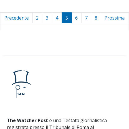
Precedente
2
3
4
5
6
7
8
Prossima
The Watcher Post
è una Testata giornalistica
registrata presso il Tribunale di Roma al