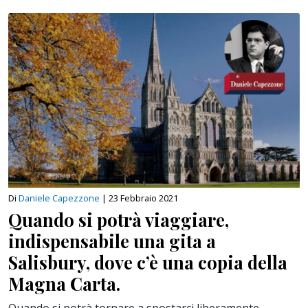
Di
Daniele Capezzone
|
23 Febbraio 2021
Quando si potrà viaggiare,
indispensabile una gita a
Salisbury, dove c’è una copia della
Magna Carta.