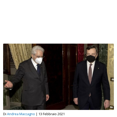
Di
Andrea Maccagno
|
13 Febbraio 2021