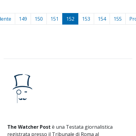
dente
149
150
151
152
153
154
155
Pr
The Watcher Post
è una Testata giornalistica
registrata presso il Tribunale di Roma al