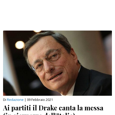
Di
Redazione
|
09 Febbraio 2021
Ai partiti il Drake canta la messa