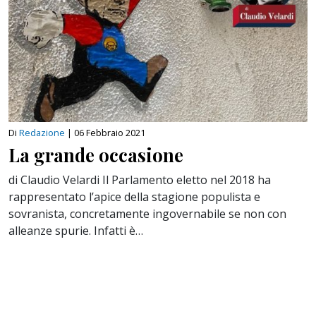
Di
Redazione
|
06 Febbraio 2021
La grande occasione
di Claudio Velardi Il Parlamento eletto nel 2018 ha
rappresentato l’apice della stagione populista e
sovranista, concretamente ingovernabile se non con
alleanze spurie. Infatti è…