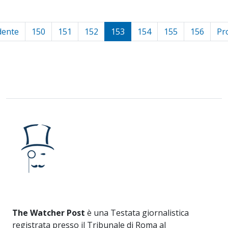
dente
150
151
152
153
154
155
156
Pr
The Watcher Post
è una Testata giornalistica
registrata presso il Tribunale di Roma al