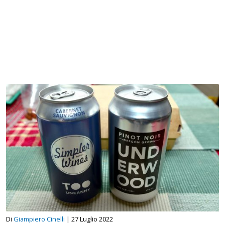
Di
Giampiero Cinelli
|
27 Luglio 2022