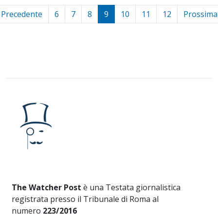
Precedente
6
7
8
9
10
11
12
Prossima
The Watcher Post
è una Testata giornalistica
registrata presso il Tribunale di Roma al
numero
223/2016