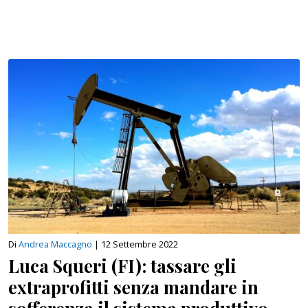
Di
Andrea Maccagno
|
12 Settembre 2022
Luca Squeri (FI): tassare gli
extraprofitti senza mandare in