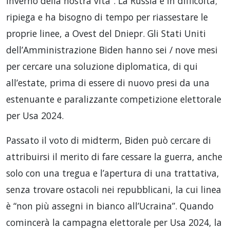
inverno della nostra vita”. La Russia è in difficoltà;
ripiega e ha bisogno di tempo per riassestare le
proprie linee, a Ovest del Dniepr. Gli Stati Uniti
dell’Amministrazione Biden hanno sei / nove mesi
per cercare una soluzione diplomatica, di qui
all’estate, prima di essere di nuovo presi da una
estenuante e paralizzante competizione elettorale
per Usa 2024.
Passato il voto di midterm, Biden può cercare di
attribuirsi il merito di fare cessare la guerra, anche
solo con una tregua e l’apertura di una trattativa,
senza trovare ostacoli nei repubblicani, la cui linea
è “non più assegni in bianco all’Ucraina”. Quando
comincerà la campagna elettorale per Usa 2024, la