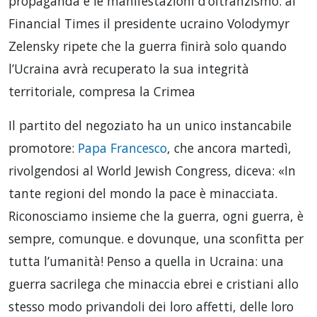
propaganda e le manifestazioni d’oltranzismo: al
Financial Times il presidente ucraino Volodymyr
Zelensky ripete che la guerra finirà solo quando
l’Ucraina avrà recuperato la sua integrità
territoriale, compresa la Crimea
Il partito del negoziato ha un unico instancabile
promotore:
Papa Francesco
, che ancora martedì,
rivolgendosi al World Jewish Congress, diceva: «In
tante regioni del mondo la pace è minacciata.
Riconosciamo insieme che la guerra, ogni guerra, è
sempre, comunque. e dovunque, una sconfitta per
tutta l’umanità! Penso a quella in Ucraina: una
guerra sacrilega che minaccia ebrei e cristiani allo
stesso modo privandoli dei loro affetti, delle loro