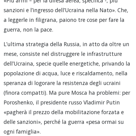
«Più armi – per la difesa aerea, specifica -, più
sanzioni e l’ingresso dell’Ucraina nella Nato». Che,
a leggerle in filigrana, paiono tre cose per fare la
guerra, non la pace.
L’ultima strategia della Russia, in atto da oltre un
mese, consiste nel distruggere le infrastrutture
dell’Ucraina, specie quelle energetiche, privando la
popolazione di acqua, luce e riscaldamento, nella
speranza di logorare la resistenza degli ucraini
(finora compatti). Ma pure Mosca ha problemi: per
Poroshenko, il presidente russo Vladimir Putin
«pagherà il prezzo della mobilitazione forzata e
delle sanzioni», perché la guerra «pesa ormai su
ogni famiglia».