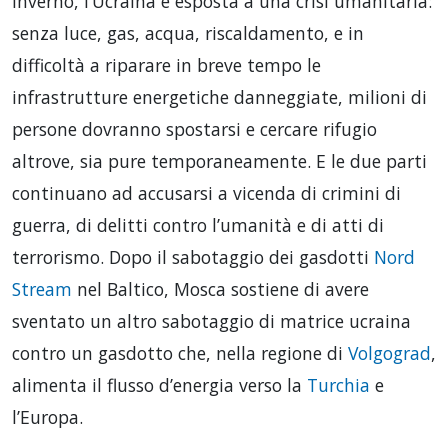
Inverno, l’Ucraina è esposta a una crisi umanitaria:
senza luce, gas, acqua, riscaldamento, e in
difficoltà a riparare in breve tempo le
infrastrutture energetiche danneggiate, milioni di
persone dovranno spostarsi e cercare rifugio
altrove, sia pure temporaneamente. E le due parti
continuano ad accusarsi a vicenda di crimini di
guerra, di delitti contro l’umanità e di atti di
terrorismo. Dopo il sabotaggio dei gasdotti
Nord
Stream
nel Baltico, Mosca sostiene di avere
sventato un altro sabotaggio di matrice ucraina
contro un gasdotto che, nella regione di
Volgograd
,
alimenta il flusso d’energia verso la
Turchia
e
l’Europa.