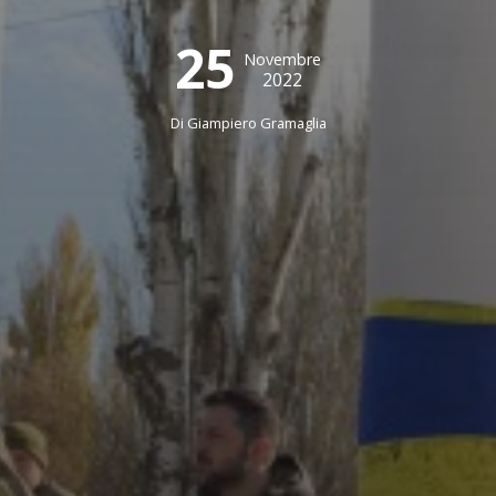
25
Novembre
2022
Di
Giampiero Gramaglia