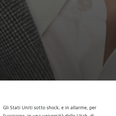
Gli Stati Uniti sotto shock, e in allarme, per
l’uccisione, in una università dello Utah, di