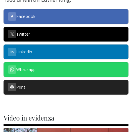
Facebook
Twitter
Linkedin
Whatsapp
Print
Video in evidenza