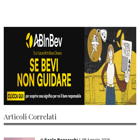
Articoli Correlati
di
Paolo Bozzacchi
| 08 Agosto 2026