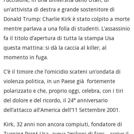
un’attivista di destra e grande sostenitore di
Donald Trump: Charlie Kirk è stato colpito a morte
mentre parlava a una folla di studenti. L’assassinio
fa il titolo d’apertura di tutta la stampa Usa
questa mattina: si dà la caccia al killer, al
momento in fuga.
C’è il timore che l’omicidio scateni un’ondata di
violenza politica, in un Paese già fortemente
polarizzato e che, proprio oggi, celebra, con i tiri
del dolore e del ricordo, il 24° anniversario
dell’attacco all’America dell’11 Settembre 2001.
Kirk, 32 anni non ancora compiuti, fondatore di
Turning Point Usa, aveva “milioni di fans – scrive il