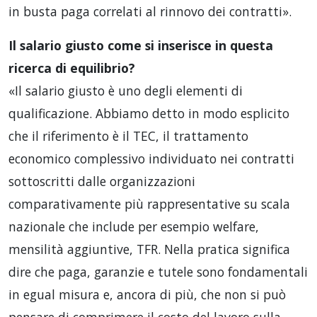
in busta paga correlati al rinnovo dei contratti».
Il salario giusto come si inserisce in questa
ricerca di equilibrio?
«Il salario giusto è uno degli elementi di
qualificazione. Abbiamo detto in modo esplicito
che il riferimento è il TEC, il trattamento
economico complessivo individuato nei contratti
sottoscritti dalle organizzazioni
comparativamente più rappresentative su scala
nazionale che include per esempio welfare,
mensilità aggiuntive, TFR. Nella pratica significa
dire che paga, garanzie e tutele sono fondamentali
in egual misura e, ancora di più, che non si può
pensare di comprimere il costo del lavoro sulla