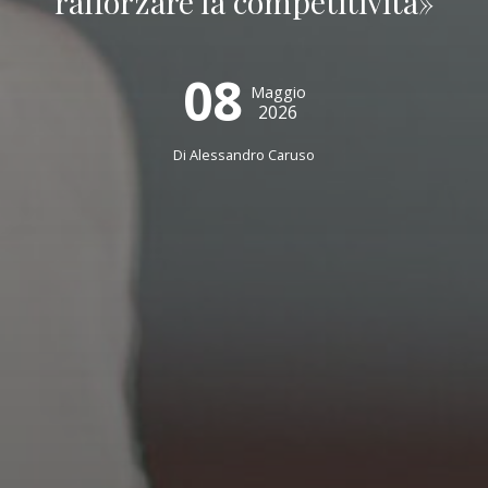
rafforzare la competitività»
08
Maggio
2026
Di
Alessandro Caruso