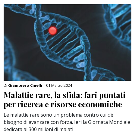
Di
Giampiero Cinelli
| 01 Marzo 2024
Malattie rare, la sfida: fari puntati
per ricerca e risorse economiche
Le malattie rare sono un problema contro cui c’è
bisogno di avanzare con forza. Ieri la Giornata Mondiale
dedicata ai 300 milioni di malati