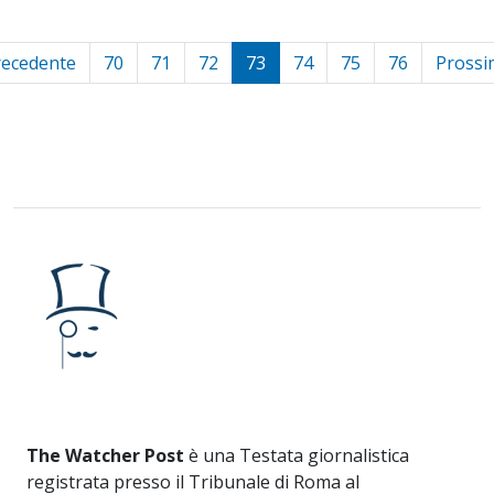
recedente
70
71
72
73
74
75
76
Prossi
The Watcher Post
è una Testata giornalistica
registrata presso il Tribunale di Roma al