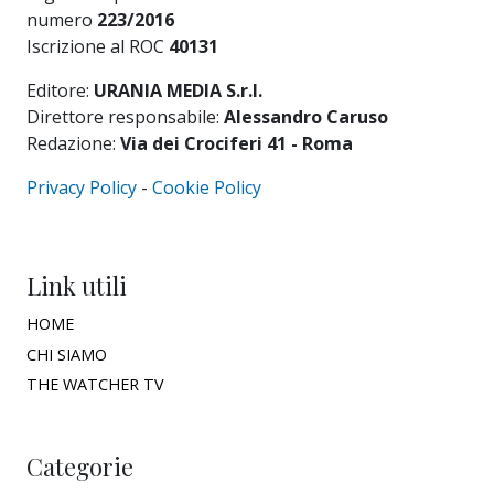
numero
223/2016
Iscrizione al ROC
40131
Editore:
URANIA MEDIA S.r.l.
Direttore responsabile:
Alessandro Caruso
Redazione:
Via dei Crociferi 41 - Roma
Privacy Policy
-
Cookie Policy
Link utili
HOME
CHI SIAMO
THE WATCHER TV
Categorie