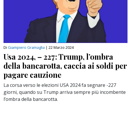
Di
Giampiero Gramaglia
|
22 Marzo 2024
Usa 2024, – 227: Trump, l’ombra
della bancarotta, caccia ai soldi per
pagare cauzione
La corsa verso le elezioni USA 2024 fa segnare -227
giorni, quando su Trump arriva sempre più incombente
l’ombra della bancarotta.