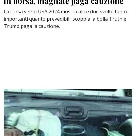
in borsa, magnate paga cauzione
La corsa verso USA 2024 mostra altre due svolte tanto
importanti quanto prevedibili: scoppia la bolla Truth e
Trump paga la cauzione.