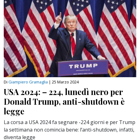
Di
Giampiero Gramaglia
|
25 Marzo 2024
USA 2024: – 224, lunedì nero per
Donald Trump, anti-shutdown è
legge
La corsa a USA 2024 fa segnare -224 giorni e per Trump
la settimana non comincia bene: l’anti-shutdown, infatti,
diventa legge