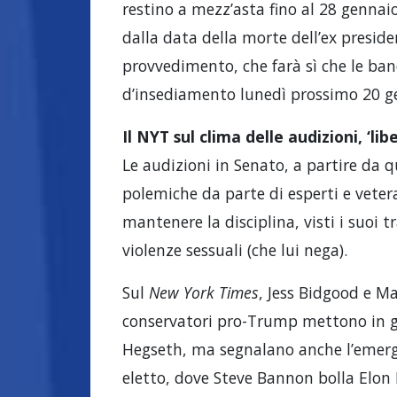
restino a mezz’asta fino al 28 gennai
dalla data della morte dell’ex presid
provvedimento, che farà sì che le ba
d’insediamento lunedì prossimo 20 g
Il NYT sul clima delle audizioni, ‘lib
Le audizioni in Senato, a partire da 
polemiche da parte di esperti e veter
mantenere la disciplina, visti i suoi t
violenze sessuali (che lui nega).
Sul
New York Times
, Jess Bidgood e 
conservatori pro-Trump mettono in gu
Hegseth, ma segnalano anche l’emerger
eletto, dove Steve Bannon bolla Elon