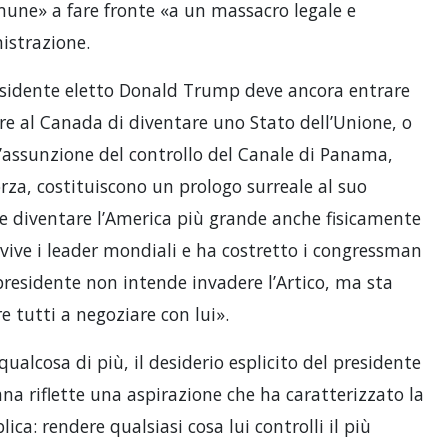
une» a fare fronte «a un massacro legale e
istrazione.
esidente eletto Donald Trump deve ancora entrare
orre al Canada di diventare uno Stato dell’Unione, o
 l’assunzione del controllo del Canale di Panama,
rza, costituiscono un prologo surreale al suo
e diventare l’America più grande anche fisicamente
 vive i leader mondiali e ha costretto i congressman
 presidente non intende invadere l’Artico, ma sta
re tutti a negoziare con lui».
ualcosa di più, il desiderio esplicito del presidente
na riflette una aspirazione che ha caratterizzato la
ca: rendere qualsiasi cosa lui controlli il più