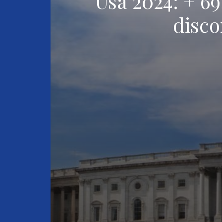
Usa 2024: + 69,
disco