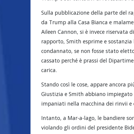
Sulla pubblicazione della parte del r
da Trump alla Casa Bianca e malament
Aileen Cannon, si è invece riservata d
rapporto, Smith esprime e sostanzia
condannato, se non fosse stato eletto 
cassato perché è prassi del Dipartime
carica.
Stando così le cose, appare ancora pi
Giustizia e Smith abbiano impiegato 
impaniati nella macchina dei rinvii e
Intanto, a Mar-a-lago, le bandiere so
violando gli ordini del presidente Bi