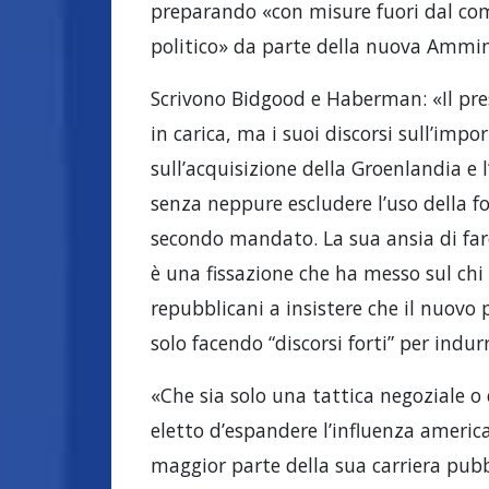
preparando «con misure fuori dal com
politico» da parte della nuova Ammin
Scrivono Bidgood e Haberman: «Il pr
in carica, ma i suoi discorsi sull’imp
sull’acquisizione della Groenlandia e
senza neppure escludere l’uso della fo
secondo mandato. La sua ansia di far
è una fissazione che ha messo sul chi
repubblicani a insistere che il nuovo
solo facendo “discorsi forti” per indur
«Che sia solo una tattica negoziale o q
eletto d’espandere l’influenza america
maggior parte della sua carriera pubbli