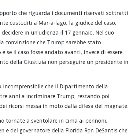
apporto che riguarda i documenti riservati sottratti
e custoditi a Mar-a-lago, la giudice del caso,
i decidere in un’udienza il 17 gennaio. Nel suo
 la convinzione che Trump sarebbe stato
e se il caso fosse andato avanti, invece di essere
nto della Giustizia non perseguire un presidente in
ù incomprensibile che il Dipartimento della
tre anni a incriminare Trump, restando poi
 dei ricorsi messa in moto dalla difesa del magnate.
no tornate a sventolare in cima ai pennoni,
den e del governatore della Florida Ron DeSantis che