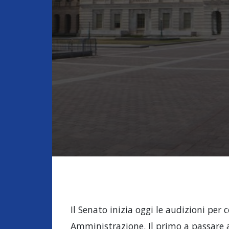
Il Senato inizia oggi le audizioni pe
Amministrazione. Il primo a passare a