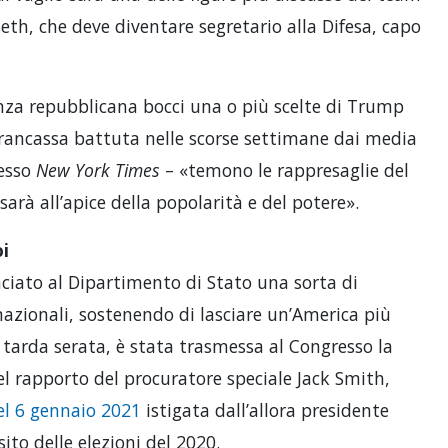
th, che deve diventare segretario alla Difesa, capo
anza repubblicana bocci una o più scelte di Trump
rancassa battuta nelle scorse settimane dai media
tesso
New York Times
– «temono le rappresaglie del
arà all’apice della popolarità e del potere».
oi
nciato al Dipartimento di Stato una sorta di
nazionali, sostenendo di lasciare un’America più
a tarda serata, è stata trasmessa al Congresso la
l rapporto del procuratore speciale Jack Smith,
l 6 gennaio 2021
istigata dall’allora presidente
sito delle elezioni del 2020.