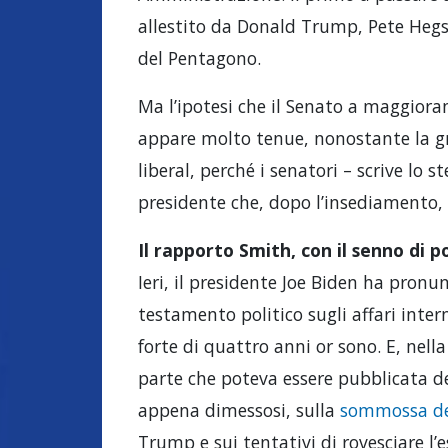
allestito da Donald Trump, Pete Hegse
del Pentagono.
Ma l’ipotesi che il Senato a maggior
appare molto tenue, nonostante la g
liberal, perché i senatori – scrive lo s
presidente che, dopo l’insediamento, s
Il rapporto Smith, con il senno di p
Ieri, il presidente Joe Biden ha pronu
testamento politico sugli affari inter
forte di quattro anni or sono. E, nell
parte che poteva essere pubblicata de
appena dimessosi, sulla
sommossa de
Trump e sui tentativi di rovesciare l’e