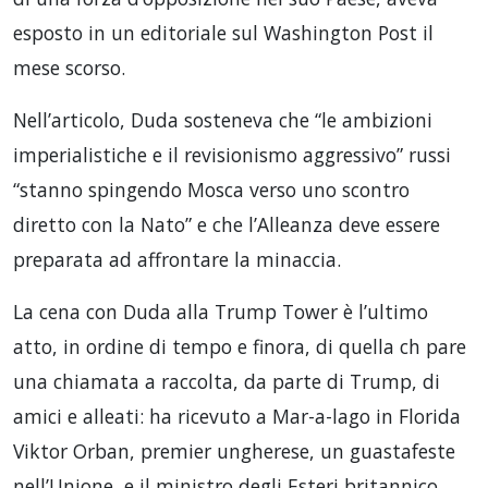
esposto in un editoriale sul Washington Post il
mese scorso.
Nell’articolo, Duda sosteneva che “le ambizioni
imperialistiche e il revisionismo aggressivo” russi
“stanno spingendo Mosca verso uno scontro
diretto con la Nato” e che l’Alleanza deve essere
preparata ad affrontare la minaccia.
La cena con Duda alla Trump Tower è l’ultimo
atto, in ordine di tempo e finora, di quella ch pare
una chiamata a raccolta, da parte di Trump, di
amici e alleati: ha ricevuto a Mar-a-lago in Florida
Viktor Orban, premier ungherese, un guastafeste
nell’Unione, e il ministro degli Esteri britannico