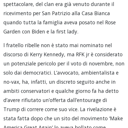
spettacolare, del clan era già venuto durante il
ricevimento per San Patrizio alla Casa Bianca
quando tutta la famiglia aveva posato nel Rose
Garden con Biden e la first lady.
l fratello ribelle non è stato mai nominato nel
discorso di Kerry Kennedy, ma RFK jr è considerato
un potenziale pericolo per il voto di novembre, non
solo dai democratici. L’avvocato, ambientalista e
no-vax, ha, infatti, un discreto seguito anche in
ambiti conservatori e qualche giorno fa ha detto
d’avere rifiutato un’offerta dall’entourage di
Trump di correre come suo vice. La rivelazione è
stata fatta dopo che un sito del movimento ‘Make
America Great Again’ lo aveva bollato come