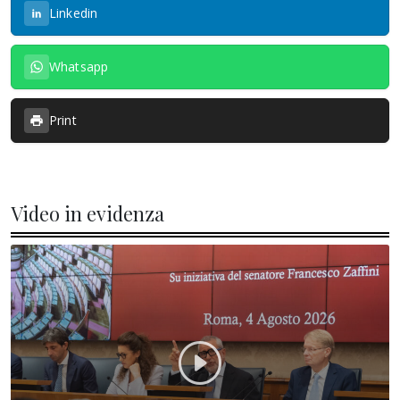
Linkedin
Whatsapp
Print
Video in evidenza