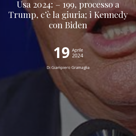
Usa 2024: – 199, processo a
Trump, c’è la giuria; i Kennedy
con Biden
19
Aprile
2024
Di
Giampiero Gramaglia