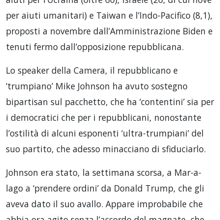
per aiuti umanitari) e Taiwan e l’Indo-Pacifico (8,1),
proposti a novembre dall’Amministrazione Biden e
tenuti fermo dall’opposizione repubblicana.
Lo speaker della Camera, il repubblicano e
‘trumpiano’ Mike Johnson ha avuto sostegno
bipartisan sul pacchetto, che ha ‘contentini’ sia per
i democratici che per i repubblicani, nonostante
l’ostilità di alcuni esponenti ‘ultra-trumpiani’ del
suo partito, che adesso minacciano di sfiduciarlo.
Johnson era stato, la settimana scorsa, a Mar-a-
lago a ‘prendere ordini’ da Donald Trump, che gli
aveva dato il suo avallo. Appare improbabile che
abbia ora agito senza l’accordo del magnate, che