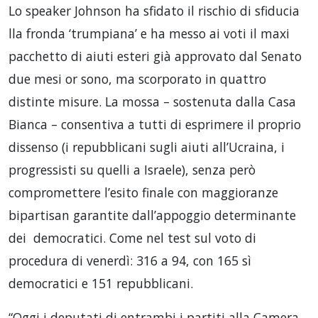
Lo speaker Johnson ha sfidato il rischio di sfiducia
lla fronda ‘trumpiana’ e ha messo ai voti il maxi
pacchetto di aiuti esteri già approvato dal Senato
due mesi or sono, ma scorporato in quattro
distinte misure. La mossa – sostenuta dalla Casa
Bianca – consentiva a tutti di esprimere il proprio
dissenso (i repubblicani sugli aiuti all’Ucraina, i
progressisti su quelli a Israele), senza però
compromettere l’esito finale con maggioranze
bipartisan garantite dall’appoggio determinante
dei democratici. Come nel test sul voto di
procedura di venerdì: 316 a 94, con 165 sì
democratici e 151 repubblicani.
“Oggi i deputati di entrambi i partiti alla Camera