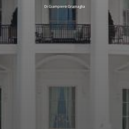
Di
Giampiero Gramaglia