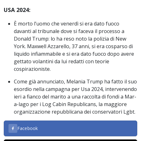
USA 2024:
È morto l’uomo che venerdì si era dato fuoco
davanti al tribunale dove si faceva il processo a
Donald Trump: lo ha reso noto la polizia di New
York. Maxwell Azzarello, 37 anni, si era cosparso di
liquido infiammabile e si era dato fuoco dopo avere
gettato volantini da lui redatti con teorie
cospirazioniste.
Come già annunciato, Melania Trump ha fatto il suo
esordio nella campagna per Usa 2024, intervenendo
ieri a fianco del marito a una raccolta di fondi a Mar-
a-lago per i Log Cabin Republicans, la maggiore
organizzazione repubblicana dei conservatori Lgbt.
Facebook