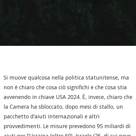
Si muove qualcosa nella politica statunitense, ma
non è chiaro che cosa ciò significhi e che cosa stia
avvenendo in chiave USA 2024. È, invece, chiaro che
la Camera ha sbloccato, dopo mesi di stallo, un
pacchetto d’aiuti internazionali e altri
provvedimenti. Le misure prevedono 95 miliardi di
aiuti per l’Ucraina (oltre 60), Israele (26, di cui nove