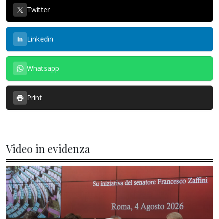
Twitter
Linkedin
Whatsapp
Print
Video in evidenza