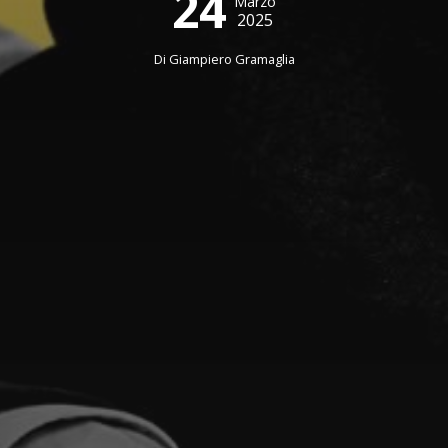
24
Marzo
2025
Di
Giampiero Gramaglia