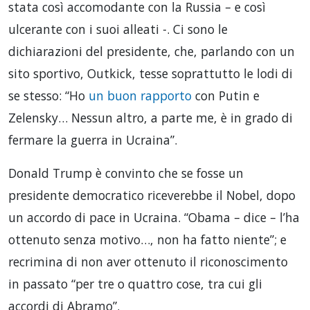
stata così accomodante con la Russia – e così
ulcerante con i suoi alleati -. Ci sono le
dichiarazioni del presidente, che, parlando con un
sito sportivo, Outkick, tesse soprattutto le lodi di
se stesso: “Ho
un buon rapporto
con Putin e
Zelensky… Nessun altro, a parte me, è in grado di
fermare la guerra in Ucraina”.
Donald Trump è convinto che se fosse un
presidente democratico riceverebbe il Nobel, dopo
un accordo di pace in Ucraina. “Obama – dice – l’ha
ottenuto senza motivo…, non ha fatto niente”; e
recrimina di non aver ottenuto il riconoscimento
in passato “per tre o quattro cose, tra cui gli
accordi di Abramo”.