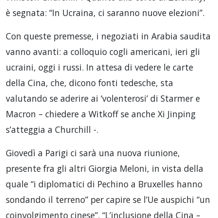
è segnata: “In Ucraina, ci saranno nuove elezioni”.
Con queste premesse, i negoziati in Arabia saudita
vanno avanti: a colloquio cogli americani, ieri gli
ucraini, oggi i russi. In attesa di vedere le carte
della Cina, che, dicono fonti tedesche, sta
valutando se aderire ai ‘volenterosi’ di Starmer e
Macron – chiedere a Witkoff se anche Xi Jinping
s’atteggia a Churchill -.
Giovedì a Parigi ci sarà una nuova riunione,
presente fra gli altri Giorgia Meloni, in vista della
quale “i diplomatici di Pechino a Bruxelles hanno
sondando il terreno” per capire se l’Ue auspichi “un
coinvolgimento cinese”. “L’inclusione della Cina –