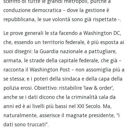
sceriffo di tutte le grandi metropoli, purché a
conduzione democratica – dove la gestione è
repubblicana, le sue volontà sono già rispettate -.
Le prove generali le sta facendo a Washington DC,
che, essendo un territorio federale, è più esposta ai
suoi disegni: la Guardia nazionale a pattugliare,
armata, le strade della capitale federale, che già –
racconta il Washington Post – non assomiglia più a
se stessa; e i poteri della sindaca e della capa della
polizia erosi. Obiettivo: ristabilire ‘law & order’,
anche se i dati dicono che la criminalità cala da
anni ed è ai livelli più bassi nel XXI Secolo. Ma,
naturalmente, asserisce il magnate presidente, “i
dati sono truccati”.