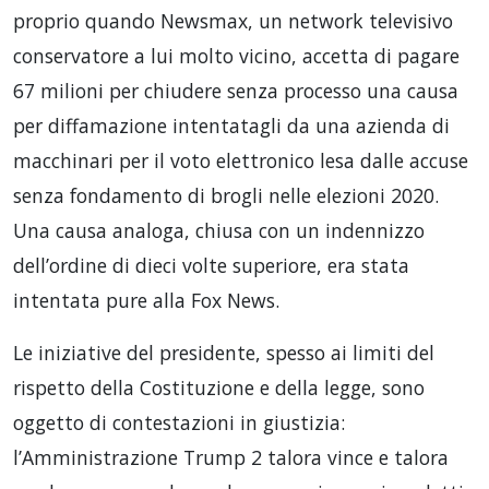
proprio quando Newsmax, un network televisivo
conservatore a lui molto vicino, accetta di pagare
67 milioni per chiudere senza processo una causa
per diffamazione intentatagli da una azienda di
macchinari per il voto elettronico lesa dalle accuse
senza fondamento di brogli nelle elezioni 2020.
Una causa analoga, chiusa con un indennizzo
dell’ordine di dieci volte superiore, era stata
intentata pure alla Fox News.
Le iniziative del presidente, spesso ai limiti del
rispetto della Costituzione e della legge, sono
oggetto di contestazioni in giustizia:
l’Amministrazione Trump 2 talora vince e talora