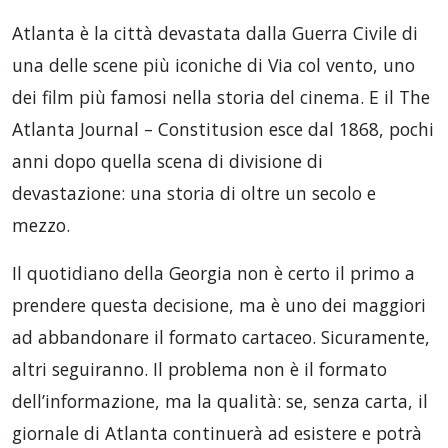
Atlanta è la città devastata dalla Guerra Civile di
una delle scene più iconiche di Via col vento, uno
dei film più famosi nella storia del cinema. E il The
Atlanta Journal – Constitusion esce dal 1868, pochi
anni dopo quella scena di divisione di
devastazione: una storia di oltre un secolo e
mezzo.
Il quotidiano della Georgia non è certo il primo a
prendere questa decisione, ma è uno dei maggiori
ad abbandonare il formato cartaceo. Sicuramente,
altri seguiranno. Il problema non è il formato
dell’informazione, ma la qualità: se, senza carta, il
giornale di Atlanta continuerà ad esistere e potrà