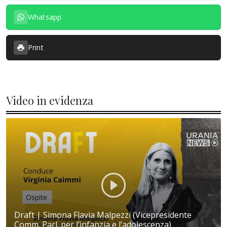
Whatsapp
Print
Video in evidenza
Draft | Simona Flavia Malpezzi (Vicepresidente
Comm. Parl. per l’infanzia e l’adolescenza)