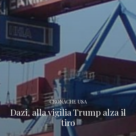
CRONACHE USA
Dazi, alla vigilia Trump alza il
tiro