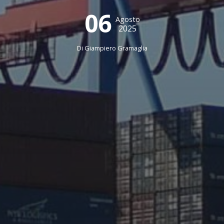
06
Agosto
2025
Di
Giampiero Gramaglia