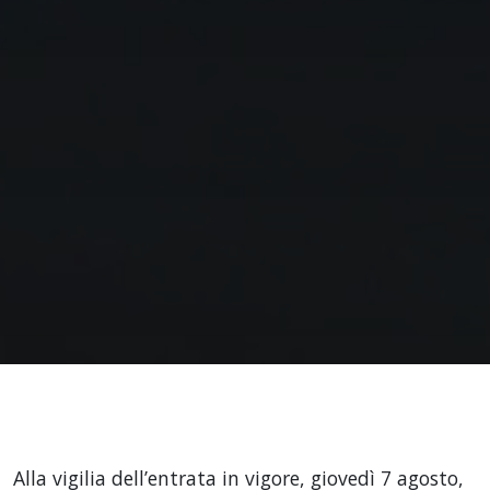
Alla vigilia dell’entrata in vigore, giovedì 7 agosto,