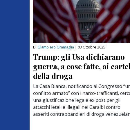
Di
Giampiero Gramaglia
|
03 Ottobre 2025
Trump: gli Usa dichiarano
guerra, a cose fatte, ai cartel
della droga
La Casa Bianca, notificando al Congresso “u
conflitto armato” con i narco-trafficanti, cerc
una giustificazione legale ex post per gli
attacchi letali e illegali nei Caraibi contro
asseriti contrabbandieri di droga venezuelan