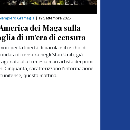
iampiero Gramaglia
|
19 Settembre 2025
’America dei Maga sulla
oglia di un’era di censura
imori per la libertà di parola e il rischio di
ondata di censura negli Stati Uniti, già
ragonata alla frenesia maccartista dei primi
ni Cinquanta, caratterizzano l’informazione
atunitense, questa mattina.