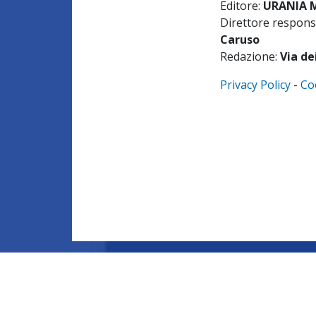
Editore:
URANIA ME
Direttore respons
Caruso
Redazione:
Via de
Privacy Policy
-
Co