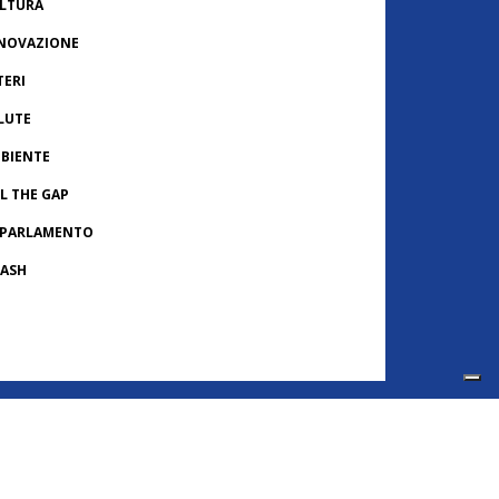
LTURA
NOVAZIONE
TERI
LUTE
BIENTE
LL THE GAP
 PARLAMENTO
ASH
ONACHE USA