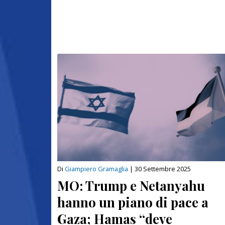
Di
Giampiero Gramaglia
|
30 Settembre 2025
MO: Trump e Netanyahu
hanno un piano di pace a
Gaza; Hamas “deve