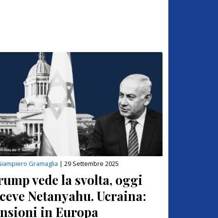
iampiero Gramaglia
|
29 Settembre 2025
rump vede la svolta, oggi
iceve Netanyahu. Ucraina:
ensioni in Europa