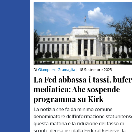
Di
Giampiero Gramaglia
|
18 Settembre 2025
La Fed abbassa i tassi, bufe
mediatica: Abc sospende
programma su Kirk
La notizia che fa da minimo comune
denominatore dell’informazione statunitens
questa mattina è la riduzione del tasso di
sconto decisa ieri dalla Federal Reserve, la