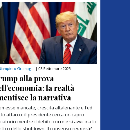
iampiero Gramaglia
|
08 Settembre 2025
rump alla prova
ell’economia: la realtà
mentisce la narrativa
omesse mancate, crescita altalenante e Fed
to attacco: il presidente cerca un capro
iatorio mentre il debito corre e si avvicina lo
ettro dello shutdown. Il consenso reggerà?