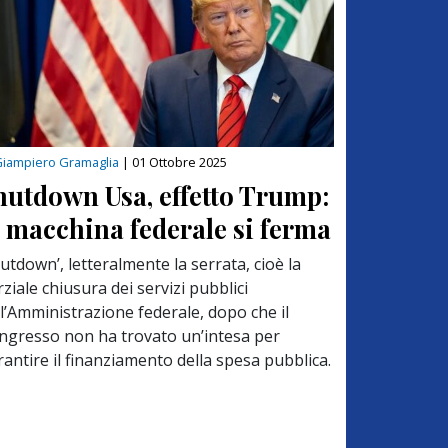
iampiero Gramaglia
|
01 Ottobre 2025
hutdown Usa, effetto Trump:
a macchina federale si ferma
utdown’, letteralmente la serrata, cioè la
ziale chiusura dei servizi pubblici
ll’Amministrazione federale, dopo che il
ngresso non ha trovato un’intesa per
rantire il finanziamento della spesa pubblica.