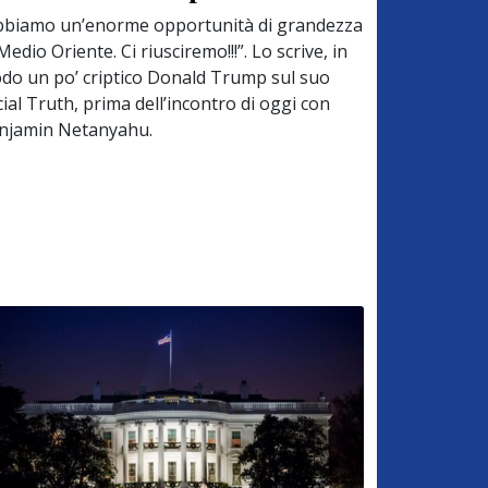
bbiamo un’enorme opportunità di grandezza
Medio Oriente. Ci riusciremo!!!”. Lo scrive, in
do un po’ criptico Donald Trump sul suo
ial Truth, prima dell’incontro di oggi con
njamin Netanyahu.