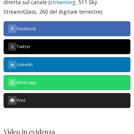
diretta sul canale (
streaming
, 511 Sky
Stream/Glass, 260 del digitale terrestre).
Facebook
Twitter
Linkedin
Whatsapp
Print
Video in evidenza