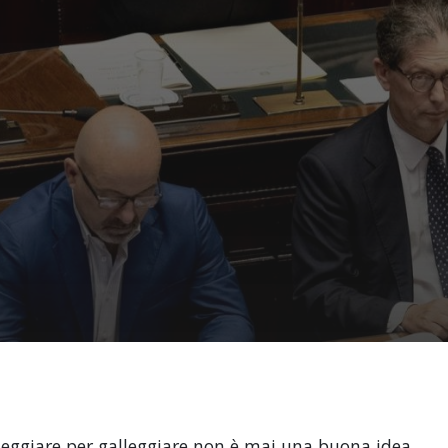
lleggiare per galleggiare non è mai una buona idea,