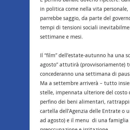
in politica come nella vita personale
parrebbe saggio, da parte del governo
tempi di tensioni sociali inevitabilm
settimane e mesi.
Il “film” dell’estate-autunno ha una s
agosto” attutirà (provvisoriamente) tu
concederanno una settimana di paus
Ma a settembre arriverà – tutto insi
stelle, impennata ulteriore del costo 
perfino dei beni alimentari, rattrap
cartella dell’Agenzia delle Entrate o 
ad agosto) e il menu di una famiglia 
preoccupazione e irritazione.