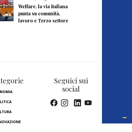
Welfare, la via italiana
punta su comunità,
lavoro e Terzo settore
tegorie
Seguici sui
social
NOMIA
LITICA
LTURA
NOVAZIONE
TERI