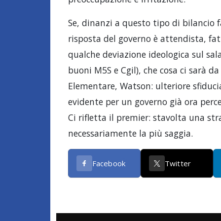
Se, dinanzi a questo tipo di bilancio f
risposta del governo è attendista, fat
qualche deviazione ideologica sul sa
buoni M5S e Cgil), che cosa ci sarà da
Elementare, Watson: ulteriore sfiduc
evidente per un governo già ora per
Ci rifletta il premier: stavolta una s
necessariamente la più saggia.
Facebook
Twitter