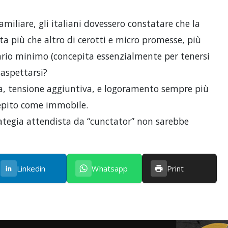
amiliare, gli italiani dovessero constatare che la
ta più che altro di cerotti e micro promesse, più
lario minimo (concepita essenzialmente per tenersi
 aspettarsi?
ia, tensione aggiuntiva, e logoramento sempre più
cepito come immobile.
trategia attendista da “cunctator” non sarebbe
Linkedin
Whatsapp
Print