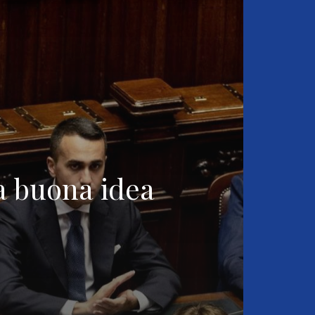
a buona idea