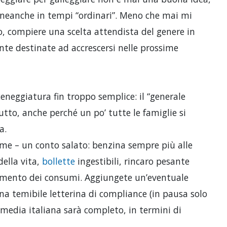
, neanche in tempi “ordinari”. Meno che mai mi
, compiere una scelta attendista del genere in
ente destinate ad accrescersi nelle prossime
ceneggiatura fin troppo semplice: il “generale
tto, anche perché un po’ tutte le famiglie si
a.
eme – un conto salato: benzina sempre più alle
della vita,
bollette
ingestibili, rincaro pesante
pimento dei consumi. Aggiungete un’eventuale
una temibile letterina di compliance (in pausa solo
media italiana sarà completo, in termini di