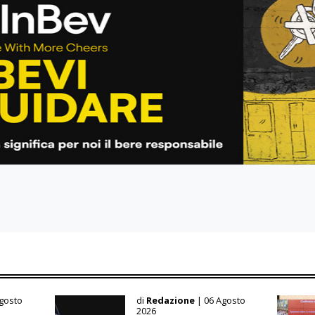
Agosto
di
Redazione
| 06 Agosto
2026