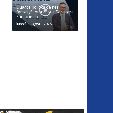
Quanta politica c’è nel
fantasy? Intervista a Salvatore
Santangelo
lunedì 3 Agosto 2026