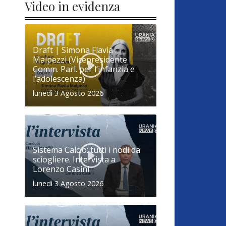
Video in evidenza
Draft | Simona Flavia
Malpezzi (Vicepresidente
Comm. Parl. per l’infanzia e
l’adolescenza)
lunedì 3 Agosto 2026
Sistema Calcio: tutti i nodi da
sciogliere. Intervista a
Lorenzo Casini
lunedì 3 Agosto 2026