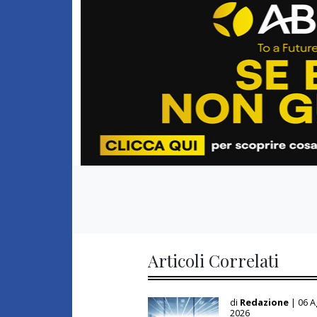
Articoli Correlati
di
Redazione
| 06 
2026