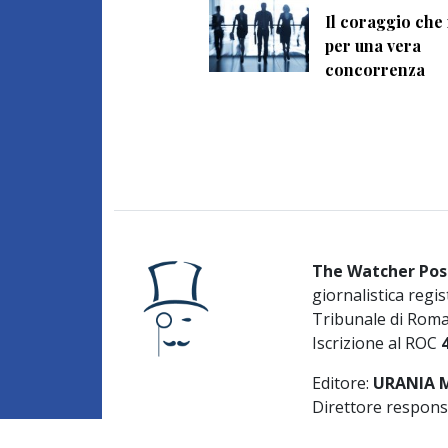
Il coraggio ch
per una vera
concorrenza
The Watcher Pos
giornalistica regis
Tribunale di Rom
Iscrizione al ROC
Editore:
URANIA ME
Direttore respons
Caruso