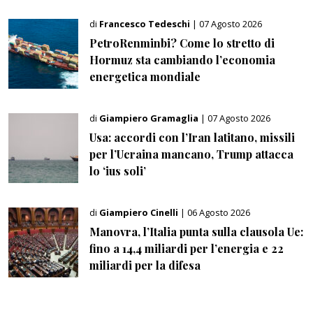
di
Francesco Tedeschi
| 07 Agosto 2026
PetroRenminbi? Come lo stretto di
Hormuz sta cambiando l’economia
energetica mondiale
di
Giampiero Gramaglia
| 07 Agosto 2026
Usa: accordi con l’Iran latitano, missili
per l’Ucraina mancano, Trump attacca
lo ‘ius soli’
di
Giampiero Cinelli
| 06 Agosto 2026
Manovra, l’Italia punta sulla clausola Ue:
fino a 14,4 miliardi per l’energia e 22
miliardi per la difesa