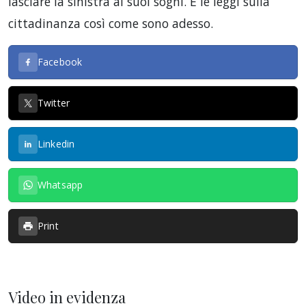
lasciare la sinistra ai suoi sogni. E le leggi sulla
cittadinanza così come sono adesso.
Facebook
Twitter
Linkedin
Whatsapp
Print
Video in evidenza