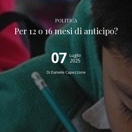
POLITICA
Per 12 o 16 mesi di anticipo?
07
Luglio
2025
Di
Daniele Capezzone