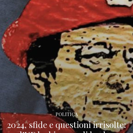
POLITICA
2024, sfide e questioni irrisolte: