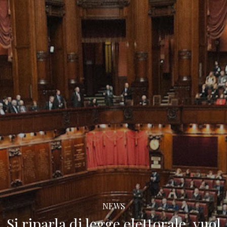
NEWS
Si riparla di legge elettorale, vuol