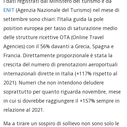
I dati registrati dal Ministero del turismo e da
ENIT
(Agenzia Nazionale del Turismo) nel mese di
settembre sono chiari: l’Italia guida la pole
position europea per tasso di saturazione medio
delle strutture ricettive OTA (Online Travel
Agencies) con il 56% davanti a Grecia, Spagna e
Francia. Direttamente proporzionale è stata la
crescita del numero di prenotazioni aeroportuali
internazionali dirette in Italia (+117% rispetto al
2021). Numeri che non intendono deludere
soprattutto per quanto riguarda novembre, mese
in cui si dovrebbe raggiungere il +157% sempre in
relazione al 2021.
Ma a tirare un sospiro di sollievo non sono solo le