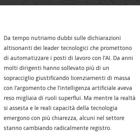
Da tempo nutriamo dubbi sulle dichiarazioni
altisonanti dei leader tecnologici che promettono
di automatizzare i posti di lavoro con l’AI. Da anni
molti dirigenti hanno sollevato più di un
sopracciglio giustificando licenziamenti di massa
con l’argomento che l’intelligenza artificiale aveva
reso migliaia di ruoli superflui. Ma mentre la realtà
si assesta e le reali capacità della tecnologia
emergono con più chiarezza, alcuni nel settore
stanno cambiando radicalmente registro.