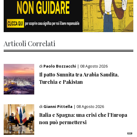
Articoli Correlati
di
Paolo Bozzacchi
| 08 Agosto 2026
Il patto Sunnita tra Arabia Saudita,
Turchia e Pakistan
di
Gianni Pittella
| 08 Agosto 2026
Italia e Spagna: una crisi che l’Europa
non può permettersi