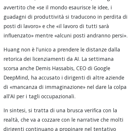
avvertito che «se il mondo esaurisce le idee, i
guadagni di produttività si traducono in perdita di
posti di lavoro» e che «il lavoro di tutti sarà
influenzato» mentre «alcuni posti andranno persi».
Huang non è l’unico a prendere le distanze dalla
retorica dei licenziamenti da AI. La settimana
scorsa anche Demis Hassabis, CEO di Google
DeepMind, ha accusato i dirigenti di altre aziende
di «mancanza di immaginazione» nel dare la colpa
all’AI per i tagli occupazionali.
In sintesi, si tratta di una brusca verifica con la
realtà, che va a cozzare con le narrative che molti
dirigenti continuano a propinare nel tentativo