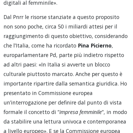
digitali al femminile».
Dal Pnrr le risorse stanziate a questo proposito
non sono poche, circa 50 i miliardi attesi per il
raggiungimento di questo obiettivo, considerando
che l’Italia, come ha ricordato
Pina Picierno
,
europarlamentare Pd, parte più indietro rispetto
ad altri paesi: «In Italia si avverte un blocco
culturale piuttosto marcato. Anche per questo è
importante ripartire dalla semantica giuridica. Ho
presentato in Commissione europea
un’interrogazione per definire dal punto di vista
formale il concetto di “
impresa femminile
“, in modo
da stabilire una lettura univoca e contemporanea
a livello europeo». E se la Commissione europea