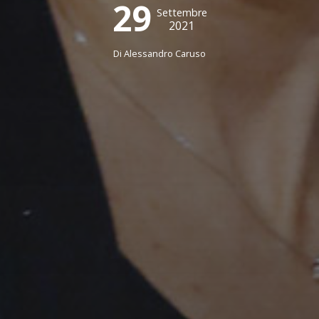
29
Settembre
2021
Di
Alessandro Caruso