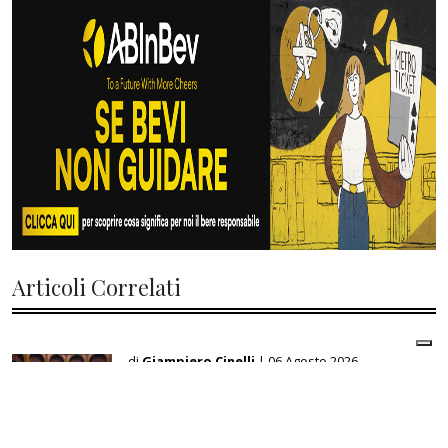
Articoli Correlati
di
Giampiero Cinelli
| 06 Agosto 2026
Manovra, l’Italia punta sulla clausola Ue:
fino a 14,4 miliardi per l’energia e 22
miliardi per la difesa