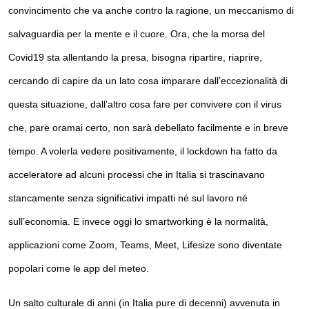
convincimento che va anche contro la ragione, un meccanismo di 
salvaguardia per la mente e il cuore. Ora, che la morsa del 
Covid19 sta allentando la presa, bisogna ripartire, riaprire, 
cercando di capire da un lato cosa imparare dall’eccezionalità di 
questa situazione, dall’altro cosa fare per convivere con il virus 
che, pare oramai certo, non sarà debellato facilmente e in breve 
tempo. A volerla vedere positivamente, il lockdown ha fatto da 
acceleratore ad alcuni processi che in Italia si trascinavano 
stancamente senza significativi impatti né sul lavoro né 
sull’economia. E invece oggi lo smartworking è la normalità, 
applicazioni come Zoom, Teams, Meet, Lifesize sono diventate 
popolari come le app del meteo. 
Un salto culturale di anni (in Italia pure di decenni) avvenuta in 