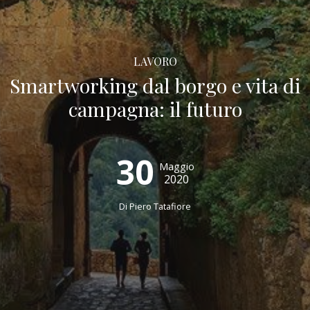
LAVORO
Smartworking dal borgo e vita di
campagna: il futuro
30
Maggio
2020
Di
Piero Tatafiore