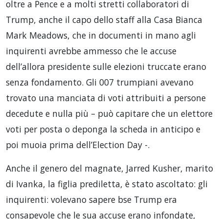
oltre a Pence e a molti stretti collaboratori di
Trump, anche il capo dello staff alla Casa Bianca
Mark Meadows, che in documenti in mano agli
inquirenti avrebbe ammesso che le accuse
dell’allora presidente sulle elezioni truccate erano
senza fondamento. Gli 007 trumpiani avevano
trovato una manciata di voti attribuiti a persone
decedute e nulla più – può capitare che un elettore
voti per posta o deponga la scheda in anticipo e
poi muoia prima dell’Election Day -.
Anche il genero del magnate, Jarred Kusher, marito
di Ivanka, la figlia prediletta, è stato ascoltato: gli
inquirenti: volevano sapere bse Trump era
consapevole che le sua accuse erano infondate,