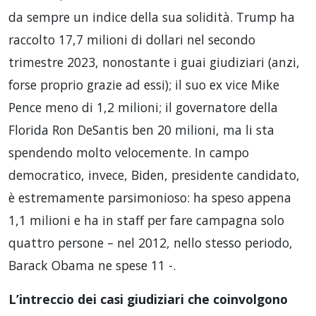
da sempre un indice della sua solidità. Trump ha
raccolto 17,7 milioni di dollari nel secondo
trimestre 2023, nonostante i guai giudiziari (anzi,
forse proprio grazie ad essi); il suo ex vice Mike
Pence meno di 1,2 milioni; il governatore della
Florida Ron DeSantis ben 20 milioni, ma li sta
spendendo molto velocemente. In campo
democratico, invece, Biden, presidente candidato,
è estremamente parsimonioso: ha speso appena
1,1 milioni e ha in staff per fare campagna solo
quattro persone – nel 2012, nello stesso periodo,
Barack Obama ne spese 11 -.
L’intreccio dei casi giudiziari che coinvolgono