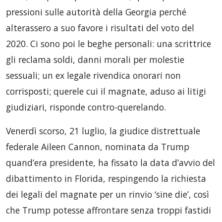
pressioni sulle autorità della Georgia perché
alterassero a suo favore i risultati del voto del
2020. Ci sono poi le beghe personali: una scrittrice
gli reclama soldi, danni morali per molestie
sessuali; un ex legale rivendica onorari non
corrisposti; querele cui il magnate, aduso ai litigi
giudiziari, risponde contro-querelando.
Venerdì scorso, 21 luglio, la giudice distrettuale
federale Aileen Cannon, nominata da Trump
quand’era presidente, ha fissato la data d’avvio del
dibattimento in Florida, respingendo la richiesta
dei legali del magnate per un rinvio ‘sine die’, così
che Trump potesse affrontare senza troppi fastidi