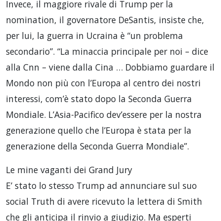
Invece, il maggiore rivale di Trump per la
nomination, il governatore DeSantis, insiste che,
per lui, la guerra in Ucraina è “un problema
secondario”. “La minaccia principale per noi – dice
alla Cnn – viene dalla Cina … Dobbiamo guardare il
Mondo non più con l’Europa al centro dei nostri
interessi, com’è stato dopo la Seconda Guerra
Mondiale. L’Asia-Pacifico dev’essere per la nostra
generazione quello che l’Europa è stata per la
generazione della Seconda Guerra Mondiale”.
Le mine vaganti dei Grand Jury
E’ stato lo stesso Trump ad annunciare sul suo
social Truth di avere ricevuto la lettera di Smith
che gli anticipa il rinvio a giudizio. Ma esperti