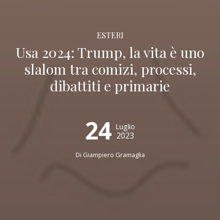
ESTERI
Usa 2024: Trump, la vita è uno
slalom tra comizi, processi,
dibattiti e primarie
24
Luglio
2023
Di
Giampiero Gramaglia