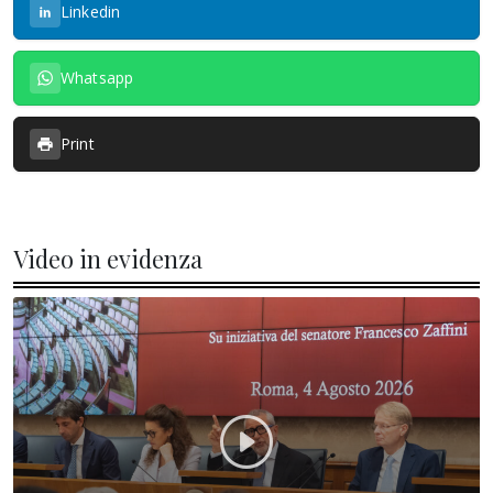
Linkedin
Whatsapp
Print
Video in evidenza