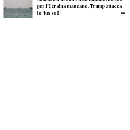
per l’Ucraina mancano, Trump attacca
lo ‘ius soli’
di
Giampiero Cinelli
| 06 Agosto 2026
Manovra, l’Italia punta sulla clausola Ue:
fino a 14,4 miliardi per l’energia e 22
miliardi per la difesa