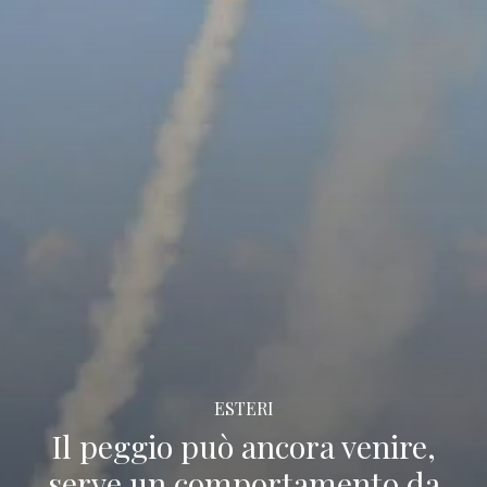
ESTERI
Il peggio può ancora venire,
serve un comportamento da