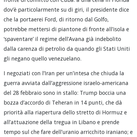
dov’è particolarmente su di giri, il presidente dice
che la portaerei Ford, di ritorno dal Golfo,
potrebbe mettersi di piantone di fronte all’isola e
‘spaventare’ il regime dell’Avana già indebolito
dalla carenza di petrolio da quando gli Stati Uniti
gli negano quello venezuelano.
I negoziati con l’Iran per un’intesa che chiuda la
guerra avviata dall’aggressione israelo-americana
del 28 febbraio sono in stallo: Trump boccia una
bozza d’accordo di Teheran in 14 punti, che dà
priorità alla riapertura dello stretto di Hormuz e
all’attuazione della tregua in Libano e prende
tempo sul che fare dell’uranio arricchito iraniano; e