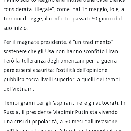
considerata “illegale”, come, dal 1o maggio, lo è, a
termini di legge, il conflitto, passati 60 giorni dal
suo inizio.
Per il magnate presidente, è “un tradimento”
sostenere che gli Usa non hanno sconfitto l’Iran.
Però la tolleranza degli americani per la guerra
pare essersi esaurita: l’ostilità dell’opinione
pubblica tocca livelli superiori a quelli dei tempi
del Vietnam.
Tempi grami per gli ‘aspiranti re’ e gli autocrati. In
Russia, il presidente Vladimir Putin sta vivendo
una crisi di popolarità, a 50 mesi dall’invasione
dell’Ucraina: la guerra s’eternizza; la popolazione,