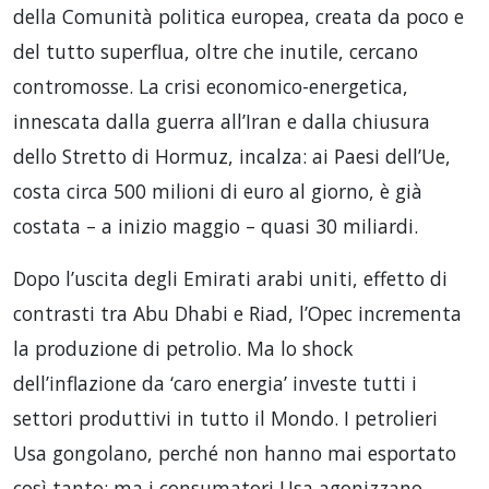
della Comunità politica europea, creata da poco e
del tutto superflua, oltre che inutile, cercano
contromosse. La crisi economico-energetica,
innescata dalla guerra all’Iran e dalla chiusura
dello Stretto di Hormuz, incalza: ai Paesi dell’Ue,
costa circa 500 milioni di euro al giorno, è già
costata – a inizio maggio – quasi 30 miliardi.
Dopo l’uscita degli Emirati arabi uniti, effetto di
contrasti tra Abu Dhabi e Riad, l’Opec incrementa
la produzione di petrolio. Ma lo shock
dell’inflazione da ‘caro energia’ investe tutti i
settori produttivi in tutto il Mondo. I petrolieri
Usa gongolano, perché non hanno mai esportato
così tanto; ma i consumatori Usa agonizzano,