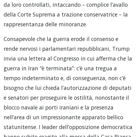
da loro controllati, intaccando – complice l’avallo
della Corte Suprema a trazione conservatrice – la
rappresentanza delle minoranze.
Consapevole che la guerra erode il consenso e
rende nervosi i parlamentari repubblicani, Trump
invia una lettera al Congresso in cui afferma che la
guerra in Iran “è terminata”: c’è una tregua a
tempo indeterminato e, di conseguenza, non c’è
bisogno che lui chieda l’autorizzazione di deputati
e senatori per proseguire le ostilità, nonostante il
blocco navale ai porti iraniani e la presenza
nell’area di un impressionante apparato bellico
statunitense. I leader dell’opposizione democratica
hanno subito reagito alla mossa della Casa Bianca,