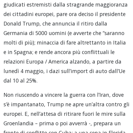
giudicati estremisti dalla stragrande maggioranza
dei cittadini europei, pare ora deciso il presidente
Donald Trump, che annuncia il ritiro dalla
Germania di 5000 uomini (e avverte che “saranno
molti di più); minaccia di fare altrettanto in Italia
e in Spagna; e rende ancora più conflittuali le
relazioni Europa / America alzando, a partire da
lunedì 4 maggio, i dazi sull’import di auto dall’Ue
dal 10 al 25%.
Non riuscendo a vincere la guerra con l’Iran, dove
s’è impantanato, Trump ne apre un’altra contro gli
europei. E, nell’attesa di ritirare fuori le mire sulla
Groenlandia – prima o poi avverrà -, prepara un
fronte di conflitto con Cuba: a una cena in Florida