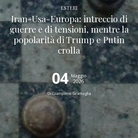
ESTERI
Iran-Usa-Europa: intreccio di
guerre e di tensioni, mentre la
popolarità di Trump e Putin
crolla
04
Maggio
2026
Di
Giampiero Gramaglia