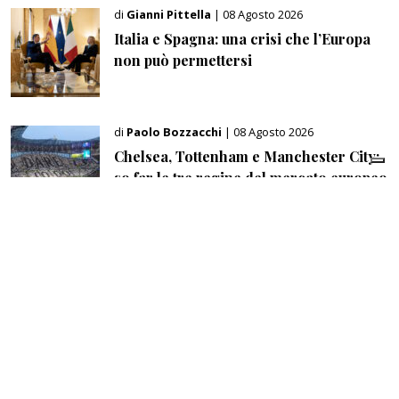
di
Gianni Pittella
| 08 Agosto 2026
Italia e Spagna: una crisi che l’Europa
non può permettersi
di
Paolo Bozzacchi
| 08 Agosto 2026
Chelsea, Tottenham e Manchester City:
so far le tre regine del mercato europeo