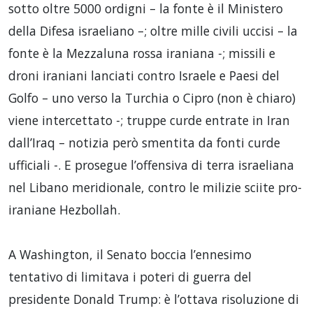
sotto oltre 5000 ordigni – la fonte è il Ministero
della Difesa israeliano –; oltre mille civili uccisi – la
fonte è la Mezzaluna rossa iraniana -; missili e
droni iraniani lanciati contro Israele e Paesi del
Golfo – uno verso la Turchia o Cipro (non è chiaro)
viene intercettato -; truppe curde entrate in Iran
dall’Iraq – notizia però smentita da fonti curde
ufficiali -. E prosegue l’offensiva di terra israeliana
nel Libano meridionale, contro le milizie sciite pro-
iraniane Hezbollah.
A Washington, il Senato boccia l’ennesimo
tentativo di limitava i poteri di guerra del
presidente Donald Trump: è l’ottava risoluzione di