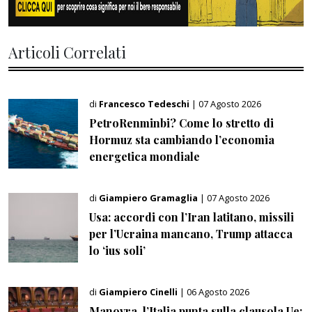
Articoli Correlati
di
Francesco Tedeschi
| 07 Agosto 2026
PetroRenminbi? Come lo stretto di
Hormuz sta cambiando l’economia
energetica mondiale
di
Giampiero Gramaglia
| 07 Agosto 2026
Usa: accordi con l’Iran latitano, missili
per l’Ucraina mancano, Trump attacca
lo ‘ius soli’
di
Giampiero Cinelli
| 06 Agosto 2026
Manovra, l’Italia punta sulla clausola Ue: