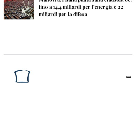
fino a 14,4 miliardi per l’energia e 22
miliardi per la difesa
The Watcher Post
è una Testata giornalistica
registrata presso il Tribunale di Roma al