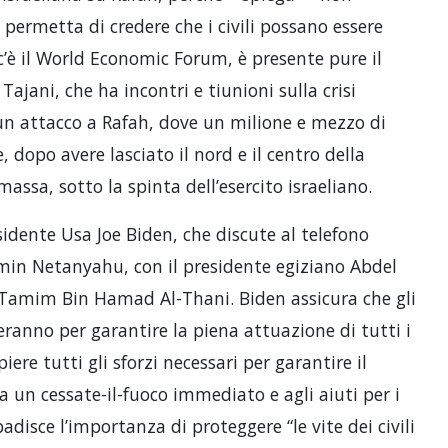
permetta di credere che i civili possano essere
c’è il World Economic Forum, è presente pure il
Tajani, che ha incontri e tiunioni sulla crisi
 un attacco a Rafah, dove un milione e mezzo di
 dopo avere lasciato il nord e il centro della
massa, sotto la spinta dell’esercito israeliano.
esidente Usa Joe Biden, che discute al telefono
jamin Netanyahu, con il presidente egiziano Abdel
r Tamim Bin Hamad Al-Thani. Biden assicura che gli
reranno per garantire la piena attuazione di tutti i
ere tutti gli sforzi necessari per garantire il
 a un cessate-il-fuoco immediato e agli aiuti per i
ibadisce l’importanza di proteggere “le vite dei civili