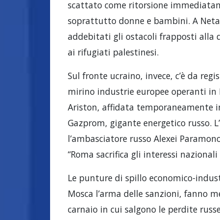
scattato come ritorsione immediatame
soprattutto donne e bambini. A Netan
addebitati gli ostacoli frapposti alla 
ai rifugiati palestinesi.
Sul fronte ucraino, invece, c’è da reg
mirino industrie europee operanti in 
Ariston, affidata temporaneamente i
Gazprom, gigante energetico russo. L’
l’ambasciatore russo Alexei Paramonov
“Roma sacrifica gli interessi nazionali
Le punture di spillo economico-indust
Mosca l’arma delle sanzioni, fanno me
carnaio in cui salgono le perdite russ