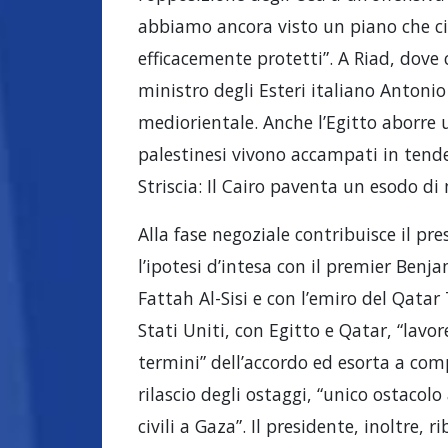
abbiamo ancora visto un piano che ci 
efficacemente protetti”. A Riad, dove 
ministro degli Esteri italiano Antonio 
mediorientale. Anche l’Egitto aborre
palestinesi vivono accampati in tende,
Striscia: Il Cairo paventa un esodo di 
Alla fase negoziale contribuisce il pr
l’ipotesi d’intesa con il premier Ben
Fattah Al-Sisi e con l’emiro del Qata
Stati Uniti, con Egitto e Qatar, “lavo
termini” dell’accordo ed esorta a compi
rilascio degli ostaggi, “unico ostacolo
civili a Gaza”. Il presidente, inoltre, r