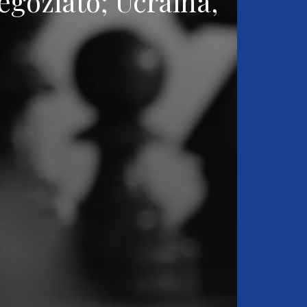
egoziato; Ucraina,