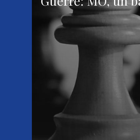
Guerre: MO, un ba