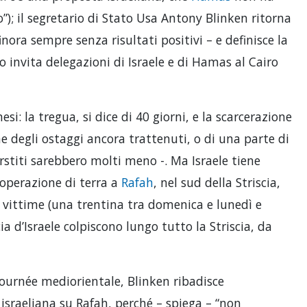
”); il segretario di Stato Usa Antony Blinken ritorna
inora sempre senza risultati positivi – e definisce la
to invita delegazioni di Israele e di Hamas al Cairo
esi: la tregua, si dice di 40 giorni, e la scarcerazione
e degli ostaggi ancora trattenuti, o di una parte di
erstiti sarebbero molti meno -. Ma Israele tiene
’operazione di terra a
Rafah
, nel sud della Striscia,
e vittime (una trentina tra domenica e lunedì e
cia d’Israele colpiscono lungo tutto la Striscia, da
ournée mediorientale, Blinken ribadisce
 israeliana su Rafah, perché – spiega – “non