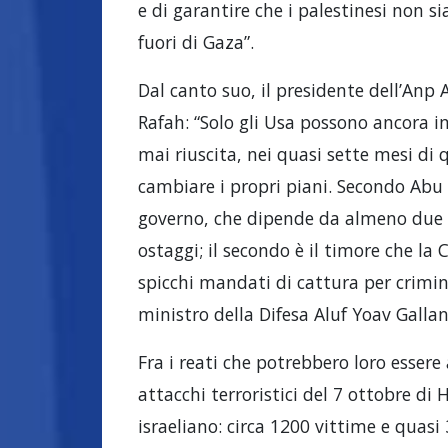
e di garantire che i palestinesi non sia
fuori di Gaza”.
Dal canto suo, il presidente dell’Anp
Rafah: “Solo gli Usa possono ancora i
mai riuscita, nei quasi sette mesi di 
cambiare i propri piani. Secondo Abu M
governo, che dipende da almeno due fat
ostaggi; il secondo è il timore che la
spicchi mandati di cattura per crimin
ministro della Difesa Aluf Yoav Gallan
Fra i reati che potrebbero loro essere 
attacchi terroristici del 7 ottobre di 
israeliano: circa 1200 vittime e quasi 3