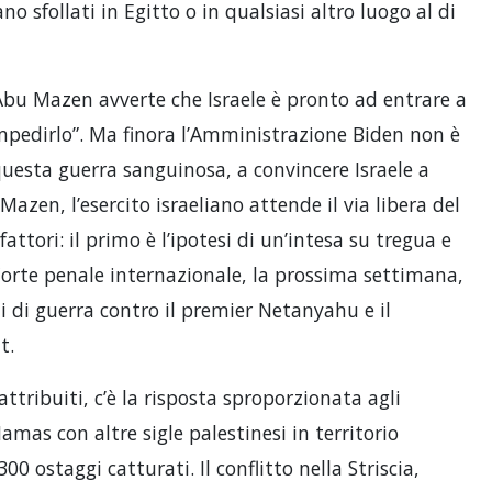
no sfollati in Egitto o in qualsiasi altro luogo al di
 Abu Mazen avverte che Israele è pronto ad entrare a
mpedirlo”. Ma finora l’Amministrazione Biden non è
questa guerra sanguinosa, a convincere Israele a
azen, l’esercito israeliano attende il via libera del
tori: il primo è l’ipotesi di un’intesa su tregua e
 Corte penale internazionale, la prossima settimana,
i di guerra contro il premier Netanyahu e il
t.
attribuiti, c’è la risposta sproporzionata agli
Hamas con altre sigle palestinesi in territorio
00 ostaggi catturati. Il conflitto nella Striscia,