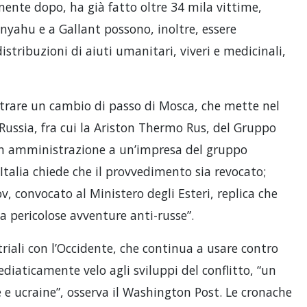
nte dopo, ha già fatto oltre 34 mila vittime,
yahu e a Gallant possono, inoltre, essere
distribuzioni di aiuti umanitari, viveri e medicinali,
istrare un cambio di passo di Mosca, che mette nel
Russia, fra cui la Ariston Thermo Rus, del Gruppo
n amministrazione a un’impresa del gruppo
Italia chiede che il provvedimento sia revocato;
, convocato al Ministero degli Esteri, replica che
 a pericolose avventure anti-russe”.
riali con l’Occidente, che continua a usare contro
diaticamente velo agli sviluppi del conflitto, “un
e e ucraine”, osserva il Washington Post. Le cronache