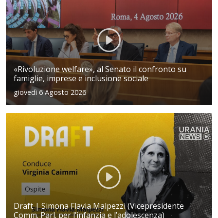
«Rivoluzione welfare», al Senato il confronto su
famiglie, imprese e inclusione sociale
giovedì 6 Agosto 2026
Draft | Simona Flavia Malpezzi (Vicepresidente
Comm. Parl. per l’infanzia e l’adolescenza)